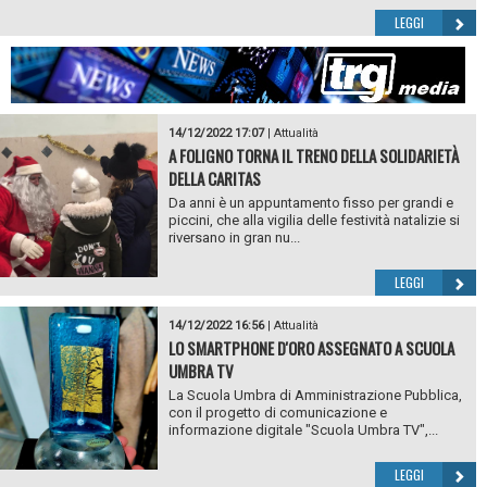
LEGGI
14/12/2022 17:07
|
Attualità
A FOLIGNO TORNA IL TRENO DELLA SOLIDARIETÀ
DELLA CARITAS
Da anni è un appuntamento fisso per grandi e
piccini, che alla vigilia delle festività natalizie si
riversano in gran nu...
LEGGI
14/12/2022 16:56
|
Attualità
LO SMARTPHONE D'ORO ASSEGNATO A SCUOLA
UMBRA TV
La Scuola Umbra di Amministrazione Pubblica,
con il progetto di comunicazione e
informazione digitale "Scuola Umbra TV",...
LEGGI