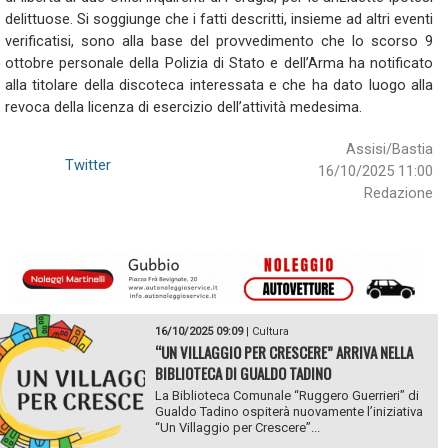
delittuose. Si soggiunge che i fatti descritti, insieme ad altri eventi
verificatisi, sono alla base del provvedimento che lo scorso 9
ottobre personale della Polizia di Stato e dell’Arma ha notificato
alla titolare della discoteca interessata e che ha dato luogo alla
revoca della licenza di esercizio dell’attività medesima.
Assisi/Bastia
Twitter
16/10/2025 11:00
Redazione
16/10/2025 09:09
|
Cultura
“UN VILLAGGIO PER CRESCERE” ARRIVA NELLA
BIBLIOTECA DI GUALDO TADINO
La Biblioteca Comunale “Ruggero Guerrieri” di
Gualdo Tadino ospiterà nuovamente l’iniziativa
“Un Villaggio per Crescere”...