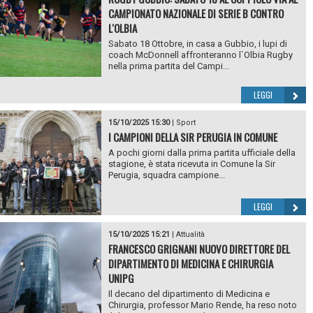
CAMPIONATO NAZIONALE DI SERIE B CONTRO
L'OLBIA
Sabato 18 Ottobre, in casa a Gubbio, i lupi di
coach McDonnell affronteranno l`Olbia Rugby
nella prima partita del Campi...
LEGGI
15/10/2025 15:30
|
Sport
I CAMPIONI DELLA SIR PERUGIA IN COMUNE
A pochi giorni dalla prima partita ufficiale della
stagione, è stata ricevuta in Comune la Sir
Perugia, squadra campione...
LEGGI
15/10/2025 15:21
|
Attualità
FRANCESCO GRIGNANI NUOVO DIRETTORE DEL
DIPARTIMENTO DI MEDICINA E CHIRURGIA
UNIPG
Il decano del dipartimento di Medicina e
Chirurgia, professor Mario Rende, ha reso noto