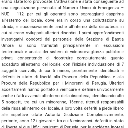
erano state loro provocate. L’attivazione è stata conseguente ad
una segnalazione pervenuta al Numero Unico di Emergenza –
NUE – 112, per cui gli operanti sono sopraggiunti dapprima
all’esterno del locale, dove era in corso una colluttazione su
strada, e successivamente anche all’interno della discoteca, in
cui si erano sviluppati ulteriori disordini. I primi approfondimenti
investigativi condotti dal personale della Stazione di Bastia
Umbra si sono tramutati principalmente in escussioni
testimoniali e analisi dei sistemi di videosorveglianza pubblici e
privati, consentendo di ricostruire compiutamente quanto
accaduto all’esterno del locale, con l’iniziale individuazione di 7
soggetti coinvolti, di cui 5 minori, prontamente identificati e
deferiti in stato di libertà alla Procura della Repubblica e alla
Procura della Repubblica per i Minorenni di Perugia. Ulteriori
accertamenti hanno portato a verificare e definire univocamente
anche i fatti avvenuti all’interno della discoteca, identificando altri
5 soggetti, tra cui un minorenne, 16enne, ritenuti responsabili
della rissa all’interno del locale, a loro volta deferiti a piede libero
alle rispettive citate Autorità Giudiziarie. Complessivamente,
pertanto, sono 12 i giovani – tra cui 6 minorenni- deferiti in stato
di libertà ai due Uffici inquirenti di Perugia, per le anzidette ipotesi