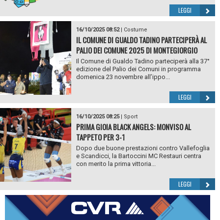
LEGGI
16/10/2025 08:52
|
Costume
IL COMUNE DI GUALDO TADINO PARTECIPERÀ AL
PALIO DEI COMUNE 2025 DI MONTEGIORGIO
Il Comune di Gualdo Tadino parteciperà alla 37°
edizione del Palio dei Comuni in programma
domenica 23 novembre all’ippo...
LEGGI
16/10/2025 08:25
|
Sport
PRIMA GIOIA BLACK ANGELS: MONVISO AL
TAPPETO PER 3-1
Dopo due buone prestazioni contro Vallefoglia
e Scandicci, la Bartoccini MC Restauri centra
con merito la prima vittoria...
LEGGI