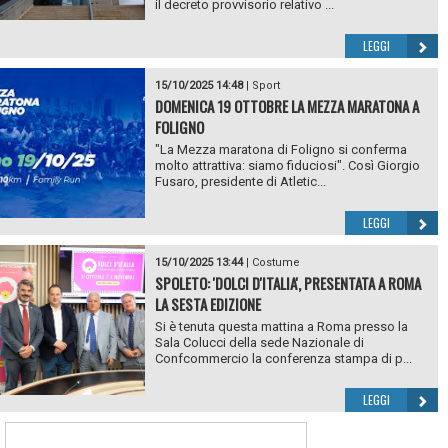
il decreto provvisorio relativo ...
LEGGI
15/10/2025 14:48
|
Sport
DOMENICA 19 OTTOBRE LA MEZZA MARATONA A
FOLIGNO
"La Mezza maratona di Foligno si conferma
molto attrattiva: siamo fiduciosi". Così Giorgio
Fusaro, presidente di Atletic...
LEGGI
15/10/2025 13:44
|
Costume
SPOLETO: 'DOLCI D'ITALIA', PRESENTATA A ROMA
LA SESTA EDIZIONE
Si è tenuta questa mattina a Roma presso la
Sala Colucci della sede Nazionale di
Confcommercio la conferenza stampa di p...
LEGGI