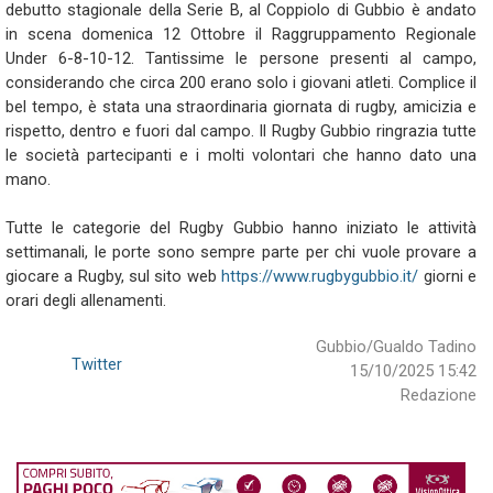
debutto stagionale della Serie B, al Coppiolo di Gubbio è andato
in scena domenica 12 Ottobre il Raggruppamento Regionale
Under 6-8-10-12. Tantissime le persone presenti al campo,
considerando che circa 200 erano solo i giovani atleti. Complice il
bel tempo, è stata una straordinaria giornata di rugby, amicizia e
rispetto, dentro e fuori dal campo. Il Rugby Gubbio ringrazia tutte
le società partecipanti e i molti volontari che hanno dato una
mano.
Tutte le categorie del Rugby Gubbio hanno iniziato le attività
settimanali, le porte sono sempre parte per chi vuole provare a
giocare a Rugby, sul sito web
https://www.rugbygubbio.it/
giorni e
orari degli allenamenti.
Gubbio/Gualdo Tadino
Twitter
15/10/2025 15:42
Redazione