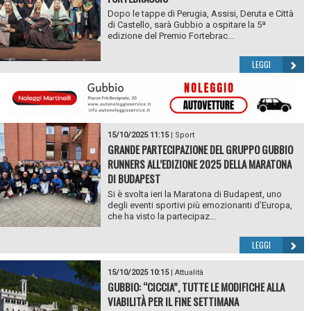
Dopo le tappe di Perugia, Assisi, Deruta e Città
di Castello, sarà Gubbio a ospitare la 5ª
edizione del Premio Fortebrac...
LEGGI
15/10/2025 11:15
|
Sport
GRANDE PARTECIPAZIONE DEL GRUPPO GUBBIO
RUNNERS ALL’EDIZIONE 2025 DELLA MARATONA
DI BUDAPEST
Si è svolta ieri la Maratona di Budapest, uno
degli eventi sportivi più emozionanti d’Europa,
che ha visto la partecipaz...
LEGGI
15/10/2025 10:15
|
Attualità
GUBBIO: “CICCIA”, TUTTE LE MODIFICHE ALLA
VIABILITÀ PER IL FINE SETTIMANA