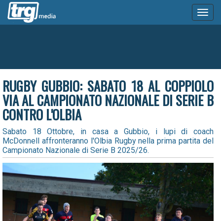
Toggl
naviga
RUGBY GUBBIO: SABATO 18 AL COPPIOLO
VIA AL CAMPIONATO NAZIONALE DI SERIE B
CONTRO L'OLBIA
Sabato 18 Ottobre, in casa a Gubbio, i lupi di coach
McDonnell affronteranno l'Olbia Rugby nella prima partita del
Campionato Nazionale di Serie B 2025/26.