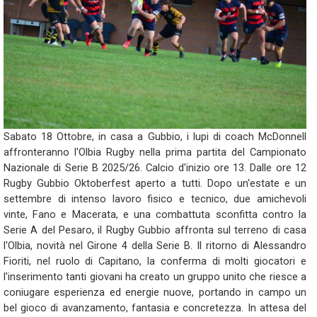
Sabato 18 Ottobre, in casa a Gubbio, i lupi di coach McDonnell
affronteranno l'Olbia Rugby nella prima partita del Campionato
Nazionale di Serie B 2025/26. Calcio d'inizio ore 13. Dalle ore 12
Rugby Gubbio Oktoberfest aperto a tutti. Dopo un'estate e un
settembre di intenso lavoro fisico e tecnico, due amichevoli
vinte, Fano e Macerata, e una combattuta sconfitta contro la
Serie A del Pesaro, il Rugby Gubbio affronta sul terreno di casa
l'Olbia, novità nel Girone 4 della Serie B. Il ritorno di Alessandro
Fioriti, nel ruolo di Capitano, la conferma di molti giocatori e
l'inserimento tanti giovani ha creato un gruppo unito che riesce a
coniugare esperienza ed energie nuove, portando in campo un
bel gioco di avanzamento, fantasia e concretezza. In attesa del