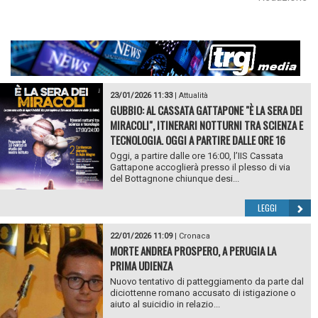
23/01/2026 11:33
|
Attualità
GUBBIO: AL CASSATA GATTAPONE "È LA SERA DEI
MIRACOLI", ITINERARI NOTTURNI TRA SCIENZA E
TECNOLOGIA. OGGI A PARTIRE DALLE ORE 16
Oggi, a partire dalle ore 16:00, l’IIS Cassata
Gattapone accoglierà presso il plesso di via
del Bottagnone chiunque desi...
LEGGI
22/01/2026 11:09
|
Cronaca
MORTE ANDREA PROSPERO, A PERUGIA LA
PRIMA UDIENZA
Nuovo tentativo di patteggiamento da parte dal
diciottenne romano accusato di istigazione o
aiuto al suicidio in relazio...