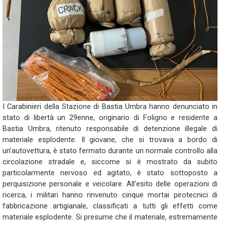
I Carabinieri della Stazione di Bastia Umbra hanno denunciato in
stato di libertà un 29enne, originario di Foligno e residente a
Bastia Umbra, ritenuto responsabile di detenzione illegale di
materiale esplodente. Il giovane, che si trovava a bordo di
un’autovettura, è stato fermato durante un normale controllo alla
circolazione stradale e, siccome si è mostrato da subito
particolarmente nervoso ed agitato, è stato sottoposto a
perquisizione personale e veicolare. All’esito delle operazioni di
ricerca, i militari hanno rinvenuto cinque mortai pirotecnici di
fabbricazione artigianale, classificati a tutti gli effetti come
materiale esplodente. Si presume che il materiale, estremamente