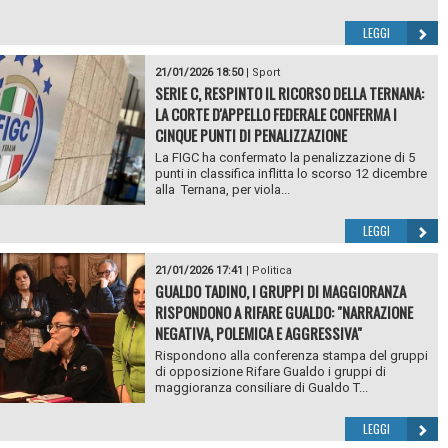
LEGGI
21/01/2026 18:50
|
Sport
SERIE C, RESPINTO IL RICORSO DELLA TERNANA:
LA CORTE D'APPELLO FEDERALE CONFERMA I
CINQUE PUNTI DI PENALIZZAZIONE
La FIGC ha confermato la penalizzazione di 5
punti in classifica inflitta lo scorso 12 dicembre
alla Ternana, per viola...
LEGGI
21/01/2026 17:41
|
Politica
GUALDO TADINO, I GRUPPI DI MAGGIORANZA
RISPONDONO A RIFARE GUALDO: "NARRAZIONE
NEGATIVA, POLEMICA E AGGRESSIVA"
Rispondono alla conferenza stampa del gruppi
di opposizione Rifare Gualdo i gruppi di
maggioranza consiliare di Gualdo T...
LEGGI