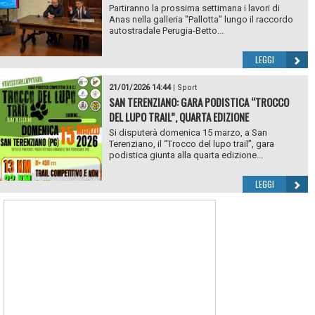
Partiranno la prossima settimana i lavori di
Anas nella galleria "Pallotta" lungo il raccordo
autostradale Perugia-Betto...
LEGGI
21/01/2026 14:44
|
Sport
SAN TERENZIANO: GARA PODISTICA “TROCCO
DEL LUPO TRAIL”, QUARTA EDIZIONE
Si disputerà domenica 15 marzo, a San
Terenziano, il “Trocco del lupo trail”, gara
podistica giunta alla quarta edizione...
LEGGI