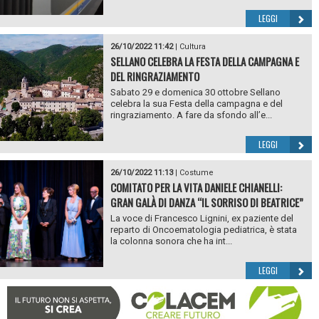
LEGGI
26/10/2022 11:42
|
Cultura
SELLANO CELEBRA LA FESTA DELLA CAMPAGNA E
DEL RINGRAZIAMENTO
Sabato 29 e domenica 30 ottobre Sellano
celebra la sua Festa della campagna e del
ringraziamento. A fare da sfondo all’e...
LEGGI
26/10/2022 11:13
|
Costume
COMITATO PER LA VITA DANIELE CHIANELLI:
GRAN GALÀ DI DANZA “IL SORRISO DI BEATRICE”
La voce di Francesco Lignini, ex paziente del
reparto di Oncoematologia pediatrica, è stata
la colonna sonora che ha int...
LEGGI