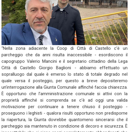
“Nella zona adiacente la Coop di Città di Castello c’è un
parcheggio che da anni risulta inaccessibile - esordiscono il
capogruppo Valerio Mancini e il segretario cittadino della Lega
Città di Castello Giorgio Baglioni - abbiamo effettuato un
sopralluogo dal quale è emerso lo stato di totale degrado nel
quale versa il posteggio, per questo a breve depositeremo
un’interrogazione alla Giunta Comunale affinché faccia chiarezza.
È opportuno che l’amministrazione comunale si attivi con la
proprietà affinché si comprenda se c’è ad oggi una valida
motivazione per continuare a tenere chiuso il posteggio -
proseguono i leghisti - qualora risulti opportuno non predisporne
la riapertura, la Giunta dovrebbe quantomeno sincerarsi che il
parcheggio sia mantenuto in condizione di decoro e sicurezza. È