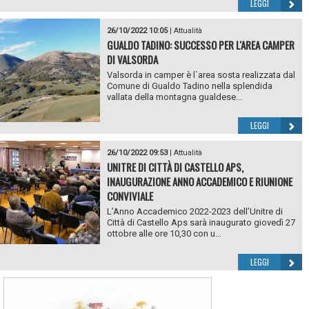
LEGGI
26/10/2022 10:05
|
Attualità
GUALDO TADINO: SUCCESSO PER L'AREA CAMPER
DI VALSORDA
Valsorda in camper è l`area sosta realizzata dal
Comune di Gualdo Tadino nella splendida
vallata della montagna gualdese...
LEGGI
26/10/2022 09:53
|
Attualità
UNITRE DI CITTÀ DI CASTELLO APS,
INAUGURAZIONE ANNO ACCADEMICO E RIUNIONE
CONVIVIALE
L’Anno Accademico 2022-2023 dell’Unitre di
Città di Castello Aps sarà inaugurato giovedì 27
ottobre alle ore 10,30 con u...
LEGGI