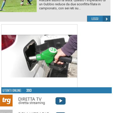
Rialzare subito la testa. Questo l`imperativo di
un Gubbio reduce da due sconfitte filate in
campionato, con sei reti su...
LEGGI
UTENTI ONLINE:
393