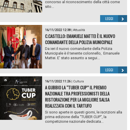
concorso al riconoscimento della città come
sito...
LEGGI
16/11/2022 12:38
|
Attualità
C.CASTELLO: EMANUELE MATTEI È IL NUOVO
COMANDANTE DELLA POLIZIA MUNICIPALE
Da ieri il nuovo comandante della Polizia
Municipale è il tenente colonnello, Emanuele
Mattei. E’ stato assunto a segui...
LEGGI
16/11/2022 11:26
|
Cultura
A GUBBIO LA “TUBER CUP” IL PREMIO
NAZIONALE TRA PROFESSIONISTI DELLA
RISTORAZIONE PER LA MIGLIORE SALSA
REALIZZATA CON IL TARTUFO
Si sono aperte in questi giorni, le iscrizioni alla
prima edizione della “TUBER CUP”, la
competizione nazionale dedicata...