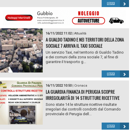
LEGGI
16/11/2022 11:02
|
Attualità
A GUALDO TADINO E NEI TERRITORI DELLA ZONA
SOCIALE 7 ARRIVA IL TAXI SOCIALE
Un servizio Taxi, nel territorio di Gualdo Tadino
e dei comuni della zona sociale 7, al fine di
garantire il trasporto g...
LEGGI
16/11/2022 10:50
|
Cronaca
LA GUARDIA FINANZA DI PERUGIA SCOPRE
IRREGOLARITÀ DI 14 STRUTTURE RICETTIVE
Sono state 14 le strutture ricettive risultate
irregolari dai controlli condotti dal Comando
provinciale di Perugia dell...
LEGGI