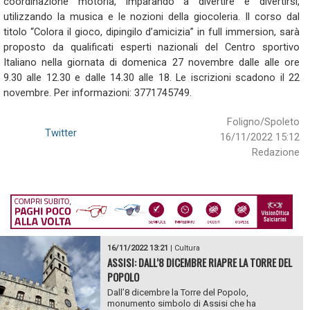
coordinazione motoria, imparando a divertire e divertirsi,
utilizzando la musica e le nozioni della giocoleria. Il corso dal
titolo “Colora il gioco, dipingilo d’amicizia” in full immersion, sarà
proposto da qualificati esperti nazionali del Centro sportivo
Italiano nella giornata di domenica 27 novembre dalle alle ore
9.30 alle 12.30 e dalle 14.30 alle 18. Le iscrizioni scadono il 22
novembre. Per informazioni: 3771745749.
Foligno/Spoleto
Twitter
16/11/2022 15:12
Redazione
16/11/2022 13:21
|
Cultura
ASSISI: DALL’8 DICEMBRE RIAPRE LA TORRE DEL
POPOLO
Dall’8 dicembre la Torre del Popolo,
monumento simbolo di Assisi che ha