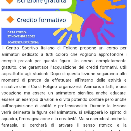
Il Centro Sportivo Italiano di Foligno propone un corso per
animatori dedicato a tutti coloro che vogliono approfondire i
compiti previsti per questa figura. Un corso, completamente
gratuito, che garantisce l’acquisizione dei crediti formativi, utili
soprattutto agli studenti. Dopo di questa lezione seguiranno altri
momenti di pratica da effettuare all’interno delle attività e
iniziative che il Csi di Foligno organizzerà. Animare, infatti, è una
vocazione ma essere un animatore significa anche educare,
essere un esempio di valori e di vita potendo contare però anche
sull’acquisizione di abilità e professionalità. Durante la lezione
verrà delineata la figura dell’animatore, si svilupperà lo spirito di
squadra, l’immaginazione e la creatività. Ma si eserciterà anche la
fantasia, si cercherà di attivare il senso ritmico e la