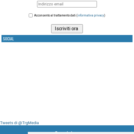
Acconsento al trattamento dati (
informativa privacy
)
SOCIAL
Tweets di @TrgMedia
Seguici su