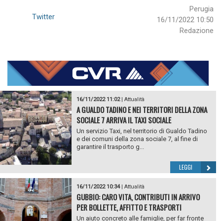
Perugia
Twitter
16/11/2022 10:50
Redazione
16/11/2022 11:02
|
Attualità
A GUALDO TADINO E NEI TERRITORI DELLA ZONA
SOCIALE 7 ARRIVA IL TAXI SOCIALE
Un servizio Taxi, nel territorio di Gualdo Tadino
e dei comuni della zona sociale 7, al fine di
garantire il trasporto g...
LEGGI
16/11/2022 10:34
|
Attualità
GUBBIO: CARO VITA, CONTRIBUTI IN ARRIVO
PER BOLLETTE, AFFITTO E TRASPORTI
Un aiuto concreto alle famiglie, per far fronte