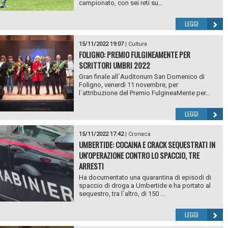
campionato, con sei reti su...
LEGGI
15/11/2022 19:07
|
Cultura
FOLIGNO: PREMIO FULGINEAMENTE PER
SCRITTORI UMBRI 2022
Gran finale all`Auditorium San Domenico di
Foligno, venerdì 11 novembre, per
l`attribuzione del Premio FulgineaMente per...
LEGGI
15/11/2022 17:42
|
Cronaca
UMBERTIDE: COCAINA E CRACK SEQUESTRATI IN
UN'OPERAZIONE CONTRO LO SPACCIO, TRE
ARRESTI
Ha documentato una quarantina di episodi di
spaccio di droga a Umbertide e ha portato al
sequestro, tra l`altro, di 150 ...
LEGGI