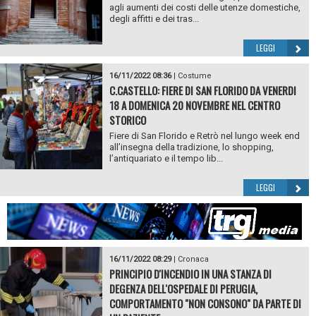
agli aumenti dei costi delle utenze domestiche,
degli affitti e dei tras...
LEGGI
16/11/2022 08:36
|
Costume
C.CASTELLO: FIERE DI SAN FLORIDO DA VENERDI
18 A DOMENICA 20 NOVEMBRE NEL CENTRO
STORICO
Fiere di San Florido e Retrò nel lungo week end
all’insegna della tradizione, lo shopping,
l’antiquariato e il tempo lib...
LEGGI
16/11/2022 08:29
|
Cronaca
PRINCIPIO D'INCENDIO IN UNA STANZA DI
DEGENZA DELL'OSPEDALE DI PERUGIA,
COMPORTAMENTO "NON CONSONO" DA PARTE DI