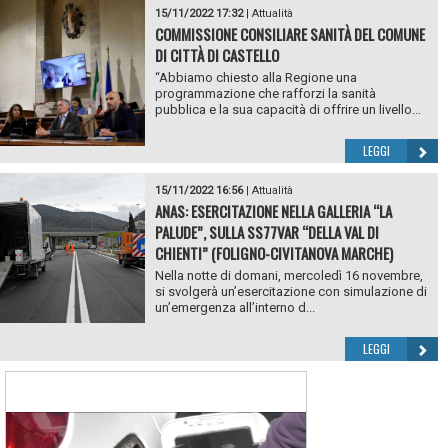
15/11/2022 17:32
|
Attualità
COMMISSIONE CONSILIARE SANITÀ DEL COMUNE
DI CITTÀ DI CASTELLO
“Abbiamo chiesto alla Regione una
programmazione che rafforzi la sanità
pubblica e la sua capacità di offrire un livello...
LEGGI
15/11/2022 16:56
|
Attualità
ANAS: ESERCITAZIONE NELLA GALLERIA “LA
PALUDE”, SULLA SS77VAR “DELLA VAL DI
CHIENTI” (FOLIGNO-CIVITANOVA MARCHE)
Nella notte di domani, mercoledì 16 novembre,
si svolgerà un’esercitazione con simulazione di
un’emergenza all’interno d...
LEGGI