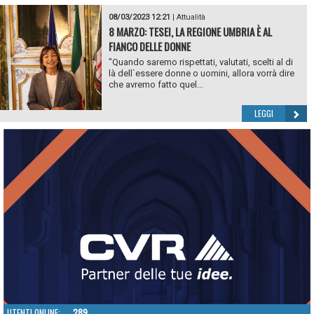
08/03/2023 12:21
|
Attualità
8 MARZO: TESEI, LA REGIONE UMBRIA È AL
FIANCO DELLE DONNE
"Quando saremo rispettati, valutati, scelti al di
là dell`essere donne o uomini, allora vorrà dire
che avremo fatto quel...
LEGGI
UTENTI ONLINE:
289