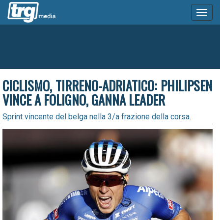
Toggl
naviga
CICLISMO, TIRRENO-ADRIATICO: PHILIPSEN
VINCE A FOLIGNO, GANNA LEADER
Sprint vincente del belga nella 3/a frazione della corsa.