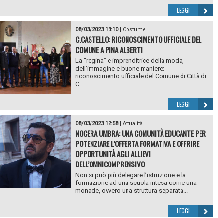
LEGGI
08/03/2023 13:10
|
Costume
C.CASTELLO: RICONOSCIMENTO UFFICIALE DEL
COMUNE A PINA ALBERTI
La “regina” e imprenditrice della moda,
dell’immagine e buone maniere:
riconoscimento ufficiale del Comune di Città di
C...
LEGGI
08/03/2023 12:58
|
Attualità
NOCERA UMBRA: UNA COMUNITÀ EDUCANTE PER
POTENZIARE L’OFFERTA FORMATIVA E OFFRIRE
OPPORTUNITÀ AGLI ALLIEVI
DELL’OMNICOMPRENSIVO
Non si può più delegare l’istruzione e la
formazione ad una scuola intesa come una
monade, ovvero una struttura separata...
LEGGI