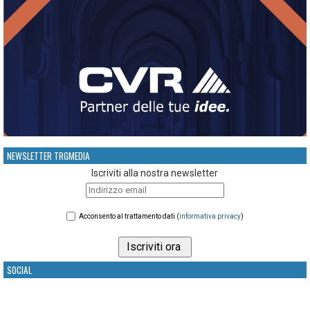
NEWSLETTER TRGMEDIA
Iscriviti alla nostra newsletter
Acconsento al trattamento dati (
informativa privacy
)
SOCIAL