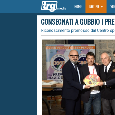
HOME
HOME
NOTIZIE
VI
CONSEGNATI A GUBBIO I PR
Riconoscimento promosso dal Centro spor