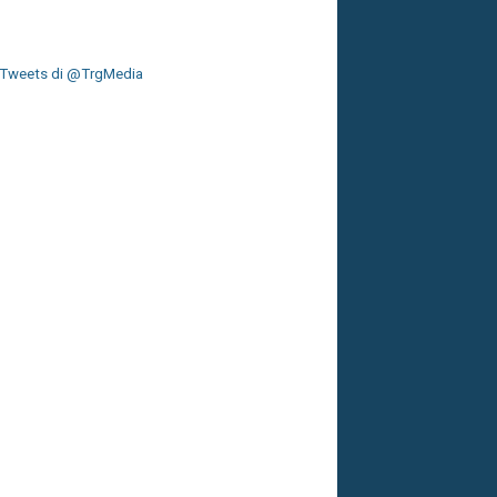
Tweets di @TrgMedia