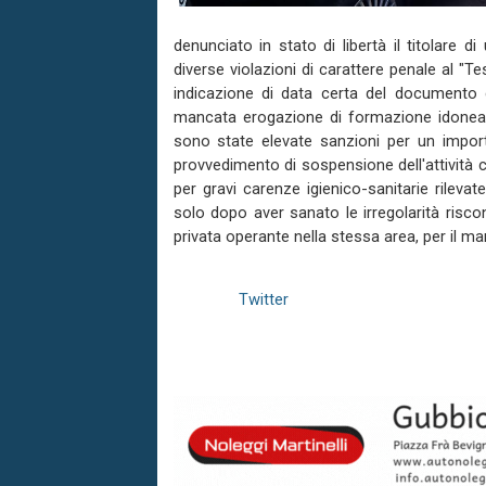
denunciato in stato di libertà il titolare 
diverse violazioni di carattere penale al "Te
indicazione di data certa del documento d
mancata erogazione di formazione idonea d
sono state elevate sanzioni per un impor
provvedimento di sospensione dell'attività 
per gravi carenze igienico-sanitarie rilevat
solo dopo aver sanato le irregolarità risco
privata operante nella stessa area, per il manc
Twitter