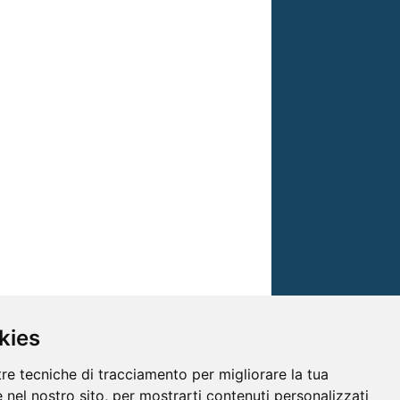
kies
tre tecniche di tracciamento per migliorare la tua
 nel nostro sito, per mostrarti contenuti personalizzati