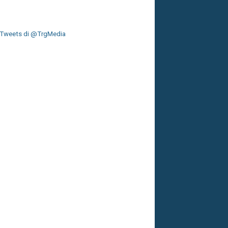
Tweets di @TrgMedia