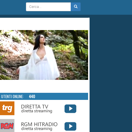
UTENTI ONLINE:
440