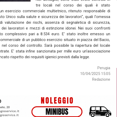
tre locali nel corso dei quali è stato
di un esercizio commerciale multietnico, ritenuto responsabile di
sto Unico sulla salute e sicurezza dei lavoratori", quali l'omessa
i valutazione dei rischi, assenza di segnaletica di sicurezza,
ei lavoratori e mezzi di estinzione idonei. Nei suoi confronti
to complessivo pari a 8.534 euro. E' stato inoltre emesso un
commerciale di un pubblico esercizio situato in piazza del Bacio,
e nel corso del controllo. Sarà possibile la riapertura del locale
ntrate. E' stata infine sanzionata per mille euro un'associazione
ato rispetto dei requisiti igienici previsti dalla legge.
Perugia
10/04/2025 15:05
Redazione