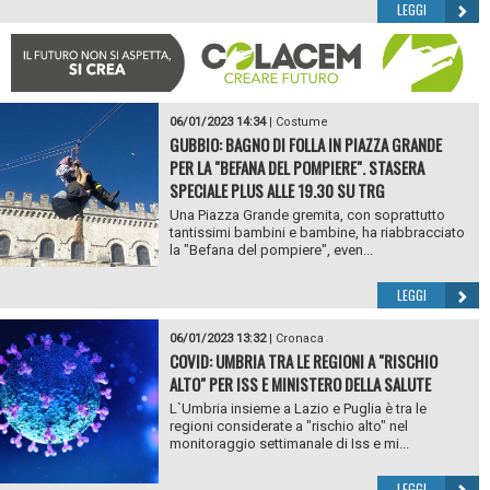
LEGGI
06/01/2023 14:34
|
Costume
GUBBIO: BAGNO DI FOLLA IN PIAZZA GRANDE
PER LA "BEFANA DEL POMPIERE". STASERA
SPECIALE PLUS ALLE 19.30 SU TRG
Una Piazza Grande gremita, con soprattutto
tantissimi bambini e bambine, ha riabbracciato
la "Befana del pompiere", even...
LEGGI
06/01/2023 13:32
|
Cronaca
COVID: UMBRIA TRA LE REGIONI A "RISCHIO
ALTO" PER ISS E MINISTERO DELLA SALUTE
L`Umbria insieme a Lazio e Puglia è tra le
regioni considerate a "rischio alto" nel
monitoraggio settimanale di Iss e mi...
LEGGI