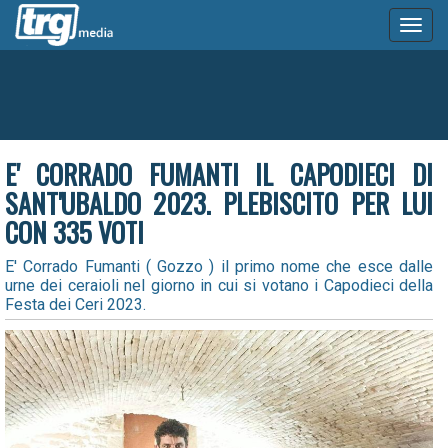
Toggl
naviga
E' CORRADO FUMANTI IL CAPODIECI DI
SANT'UBALDO 2023. PLEBISCITO PER LUI
CON 335 VOTI
E' Corrado Fumanti ( Gozzo ) il primo nome che esce dalle
urne dei ceraioli nel giorno in cui si votano i Capodieci della
Festa dei Ceri 2023.