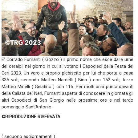
E' Corrado Fumanti ( Gozzo ) il primo nome che esce dalle urne
dei ceraioli nel giorno in cui si votano i Capodieci della Festa dei
Ceri 2023. Un vero e proprio plebiscito per lui che porta a casa
335 voti; secondo Matteo Nardelli ( Bino ) con 152 voti, terzo
Matteo Minelli ( Gelatino ) con 116. Per molti anni punta davanti
della Callata dei Neri, Fumanti aspetta di conoscere in giornata gli
altri Capodieci di San Giorgio nelle prossime ore e nel tardo
pomeriggio Sant'Antonio.
©RIPRODUZIONE RISERVATA
( seguono aggiornamenti )