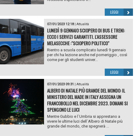
LEGGI
07/01/2023 12:18
|
Attualità
LUNEDÌ 9 GENNAIO SCIOPERO DI BUS E TRENI:
ECCO I SERVIZI GARANTITI. L'ASSESSORE
MELASECCHE :"SCIOPERO POLITICO"
Rientro a scuola complicato lunedì 9 gennaio
per chi ha lezione anche nel pomeriggio , così
come per gli studenti univer...
LEGGI
07/01/2023 09:31
|
Attualità
ALBERO DI NATALE PIÙ GRANDE DEL MONDO: IL
MINISTERO DEL MADE IN ITALY ASSEGNA UN
FRANCOBOLLO NEL DICEMBRE 2023. DOMANI SI
SPENGONO LE LUCI
Mentre Gubbio e l`Umbria si apprestano a
vivere le ultime luci dell`Albero di Natale più
grande del mondo, che spegnerà ...