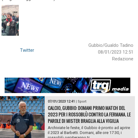
Gubbio/Gualdo Tadino
Twitter
08/01/2023 12:51
Redazione
07/01/2023 12:41
|
Sport
CALCIO, GUBBIO: DOMANI PRIMO MATCH DEL
2023 PER I ROSSOBLÙ CONTRO LA FERMANA. LE
PAROLE DI MISTER BRAGLIA ALLA VIGILIA
Archiviate le feste, il Gubbio è pronto ad aprire
il 2023 al Barbetti. Domani, alle ore 17:30, i
rossoblù ospiteranno tr...