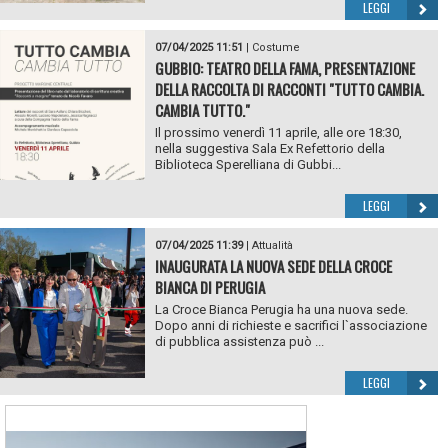
LEGGI
07/04/2025 11:51
|
Costume
GUBBIO: TEATRO DELLA FAMA, PRESENTAZIONE
DELLA RACCOLTA DI RACCONTI "TUTTO CAMBIA.
CAMBIA TUTTO."
Il prossimo venerdì 11 aprile, alle ore 18:30,
nella suggestiva Sala Ex Refettorio della
Biblioteca Sperelliana di Gubbi...
LEGGI
07/04/2025 11:39
|
Attualità
INAUGURATA LA NUOVA SEDE DELLA CROCE
BIANCA DI PERUGIA
La Croce Bianca Perugia ha una nuova sede.
Dopo anni di richieste e sacrifici l`associazione
di pubblica assistenza può ...
LEGGI