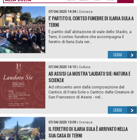
07/04/2025 14:34
|
Cronaca
E' PARTITO IL CORTEO FUNEBRE DI ILARIA SULA A
TERNI
È partito dall`abitazione di viale dello Stadio, a
Terni, il corteo funebre che accompagna il
feretro di Ilaria Sula ver...
LEGGI
07/04/2025 14:10
|
Cultura
AD ASSISI LA MOSTRA 'LAUDATO SIE: NATURA E
SCIENZA'
Ad ottocento anni dalla composizione del
Cantico di Frate Sole o Cantico delle Creature di
San Francesco di Assisi - nel...
LEGGI
07/04/2025 13:09
|
Cronaca
IL FERETRO DI ILARIA SULA È ARRIVATO NELLA
SUA CASA DI TERNI