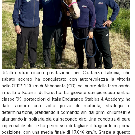
Un'altra straordinaria prestazione per Costanza Laliscia, che
sabato scorso ha conquistato con autorevolezza la vittoria
nella CEI2* 120 km di Abbasanta (OR), nel cuore della terra sarda,
in sella a Kasimir dell’Orsetta. La giovane campionessa umbra,
classe ’99, portacolori di Italia Endurance Stables & Academy, ha
dato ancora una volta prova di maturità, strategia e
determinazione, prendendo il comando sin dai primi chilometri e
allungando in solitaria già dal secondo giro. Una condotta di gara
impeccabile che le ha permesso di tagliare il traguardo in prima
posizione, con una media finale di 17,646 km/h. Grazie a questo