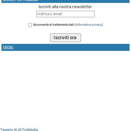
Iscriviti alla nostra newsletter
Acconsento al trattamento dati (
informativa privacy
)
SOCIAL
Tweets di @TrgMedia