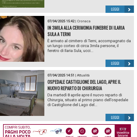
LEGGI
07/04/2025 15:42
|
Cronaca
IN 3MILA ALLA CERIMONIA FUNEBRE DI ILARIA
SULA A TERNI
È arrivato al cimitero di Terni, accompagnato da
un lungo corteo di circa 3mila persone, il
feretro di Ilaria Sula, ucci...
LEGGI
07/04/2025 14:51
|
Attualità
OSPEDALE CASTIGLIONE DEL LAGO, APRE IL
NUOVO REPARTO DI CHIRURGIA
Da martedì 8 aprile apre il nuovo reparto di
Chirurgia, situato al primo piano dell’ospedale
di Castiglione del Lago del...
LEGGI