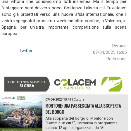
una vittoria che condividiamo tutti insieme». Ma il tempo per
festeggiare sarà davvero poco: Costanza Laliscia e il Fuxiateam
sono già proiettati verso una nuova sfida internazionale, che li
vedrà impegnati il prossimo weekend oltre confine, a Valencia, in
Spagna, per un’altra importante competizione sulla scena
europea.
Perugia
Twitter
07/04/2025 16:05
Redazione
07/04/2025 15:49
|
Cultura
MONTONE: UNA PASSEGGIATA ALLA SCOPERTA
DEL BORGO
Alla scoperta del borgo di Montone con
“Cammini in città”, l’iniziativa in programma
sabato 12 aprile organizzata da “Al...