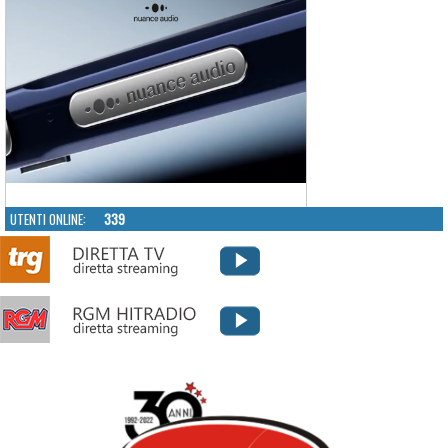
UTENTI ONLINE:
339