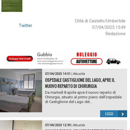
Città di Castello/Umbertide
Twitter
07/04/2025 15:49
Redazione
07/04/2025 14:51
|
Attualità
OSPEDALE CASTIGLIONE DEL LAGO, APRE IL
NUOVO REPARTO DI CHIRURGIA
Da martedì 8 aprile apre il nuovo reparto di
Chirurgia, situato al primo piano dell’ospedale
di Castiglione del Lago del...
LEGGI
07/04/2025 12:39
|
Attualità