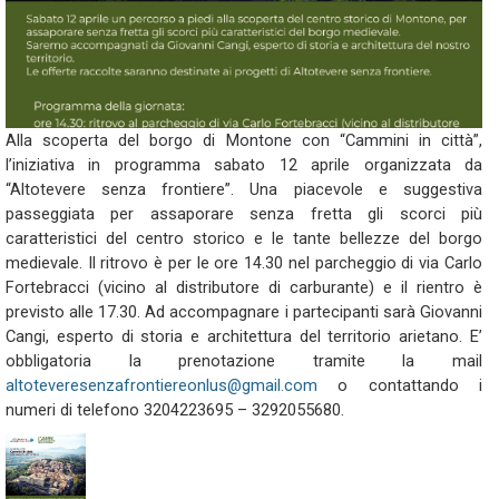
Alla scoperta del borgo di Montone con “Cammini in città”,
l’iniziativa in programma sabato 12 aprile organizzata da
“Altotevere senza frontiere”. Una piacevole e suggestiva
passeggiata per assaporare senza fretta gli scorci più
caratteristici del centro storico e le tante bellezze del borgo
medievale. Il ritrovo è per le ore 14.30 nel parcheggio di via Carlo
Fortebracci (vicino al distributore di carburante) e il rientro è
previsto alle 17.30. Ad accompagnare i partecipanti sarà Giovanni
Cangi, esperto di storia e architettura del territorio arietano. E’
obbligatoria la prenotazione tramite la mail
altoteveresenzafrontiereonlus@gmail.com
o contattando i
numeri di telefono 3204223695 – 3292055680.