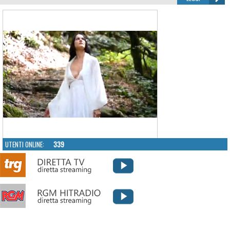
UTENTI ONLINE:
339