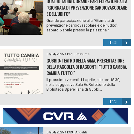
GUALDO TADINO: GRANDE PARTECIPAZIONE ALLA
“GIORNATA DI PREVENZIONE CARDIOVASCOLARE
E DELL’UDITO”
Grande partecipazione alla “Giornata di
prevenzione cardiovascolare e dell’udito”,
sabato 5 aprile presso la palazzina r...
LEGGI
07/04/2025 11:51
|
Costume
GUBBIO: TEATRO DELLA FAMA, PRESENTAZIONE
DELLA RACCOLTA DI RACCONTI "TUTTO CAMBIA.
CAMBIA TUTTO."
Il prossimo venerdì 11 aprile, alle ore 18:30,
nella suggestiva Sala Ex Refettorio della
Biblioteca Sperelliana di Gubbi...
LEGGI
07/04/2025 11:39
|
Attualità