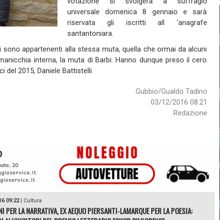
votazione si svolgerà a suffragio
universale domenica 8 gennaio e sarà
riservata gli iscritti all 'anagrafe
santantoniara.
 sono appartenenti alla stessa muta, quella che ormai da alcuni
 manicchia interna, la muta di Barbi. Hanno dunque preso il cero
 del 2015, Daniele Battistelli.
Gubbio/Gualdo Tadino
03/12/2016 08:21
Redazione
16 09:22
|
Cultura
NI PER LA NARRATIVA, EX AEQUO PIERSANTI-LAMARQUE PER LA POESIA: