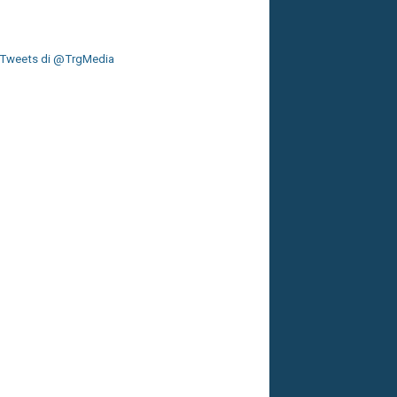
Tweets di @TrgMedia