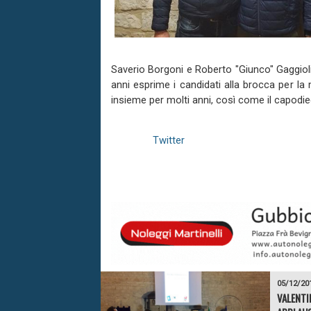
Saverio Borgoni e Roberto "Giunco" Gaggioli
anni esprime i candidati alla brocca per la
insieme per molti anni, così come il capodieci
Twitter
05/12/20
VALENTI