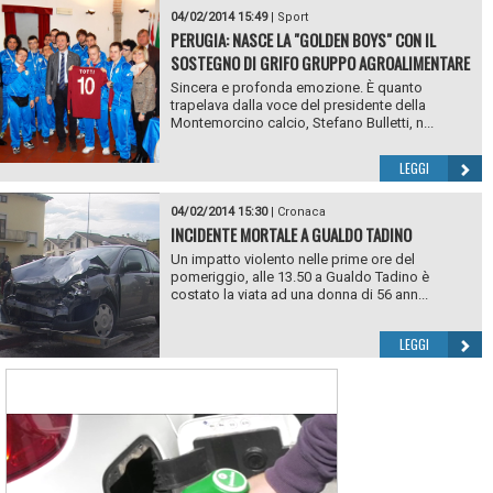
04/02/2014 15:49
|
Sport
PERUGIA: NASCE LA "GOLDEN BOYS" CON IL
SOSTEGNO DI GRIFO GRUPPO AGROALIMENTARE
Sincera e profonda emozione. È quanto
trapelava dalla voce del presidente della
Montemorcino calcio, Stefano Bulletti, n...
LEGGI
04/02/2014 15:30
|
Cronaca
INCIDENTE MORTALE A GUALDO TADINO
Un impatto violento nelle prime ore del
pomeriggio, alle 13.50 a Gualdo Tadino è
costato la viata ad una donna di 56 ann...
LEGGI