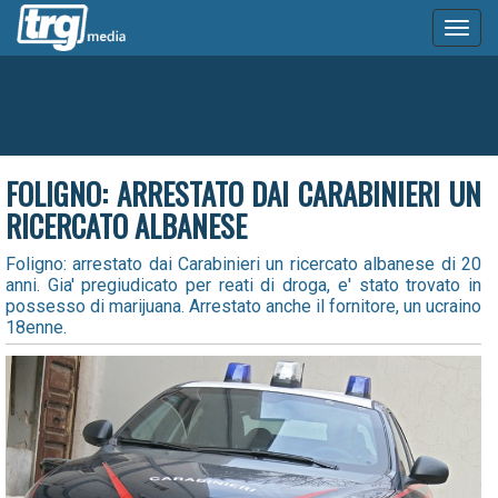
Toggl
naviga
FOLIGNO: ARRESTATO DAI CARABINIERI UN
RICERCATO ALBANESE
Foligno: arrestato dai Carabinieri un ricercato albanese di 20
anni. Gia' pregiudicato per reati di droga, e' stato trovato in
possesso di marijuana. Arrestato anche il fornitore, un ucraino
18enne.