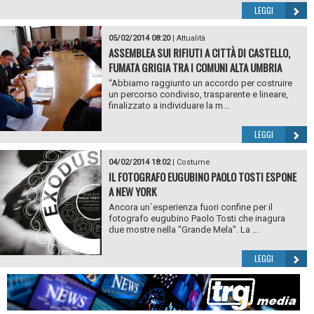
LEGGI
05/02/2014 08:20
|
Attualità
ASSEMBLEA SUI RIFIUTI A CITTÀ DI CASTELLO,
FUMATA GRIGIA TRA I COMUNI ALTA UMBRIA
“Abbiamo raggiunto un accordo per costruire
un percorso condiviso, trasparente e lineare,
finalizzato a individuare la m...
LEGGI
04/02/2014 18:02
|
Costume
IL FOTOGRAFO EUGUBINO PAOLO TOSTI ESPONE
A NEW YORK
Ancora un`esperienza fuori confine per il
fotografo eugubino Paolo Tosti che inagura
due mostre nella "Grande Mela". La ...
LEGGI