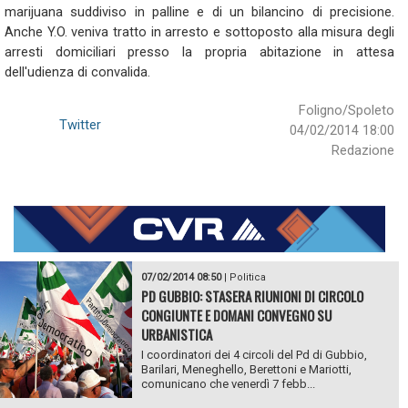
marijuana suddiviso in palline e di un bilancino di precisione.
Anche Y.O. veniva tratto in arresto e sottoposto alla misura degli
arresti domiciliari presso la propria abitazione in attesa
dell'udienza di convalida.
Foligno/Spoleto
Twitter
04/02/2014 18:00
Redazione
07/02/2014 08:50
|
Politica
PD GUBBIO: STASERA RIUNIONI DI CIRCOLO
CONGIUNTE E DOMANI CONVEGNO SU
URBANISTICA
I coordinatori dei 4 circoli del Pd di Gubbio,
Barilari, Meneghello, Berettoni e Mariotti,
comunicano che venerdì 7 febb...