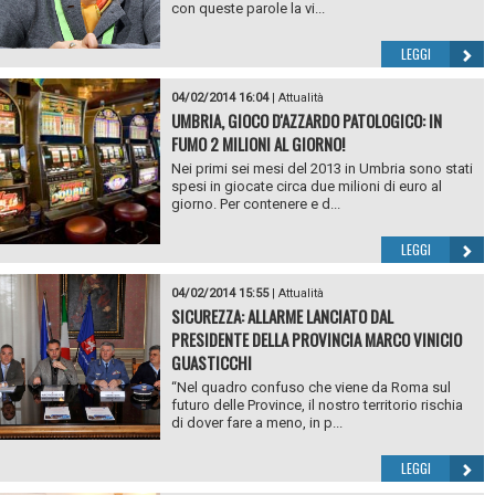
con queste parole la vi...
LEGGI
04/02/2014 16:04
|
Attualità
UMBRIA, GIOCO D'AZZARDO PATOLOGICO: IN
FUMO 2 MILIONI AL GIORNO!
Nei primi sei mesi del 2013 in Umbria sono stati
spesi in giocate circa due milioni di euro al
giorno. Per contenere e d...
LEGGI
04/02/2014 15:55
|
Attualità
SICUREZZA: ALLARME LANCIATO DAL
PRESIDENTE DELLA PROVINCIA MARCO VINICIO
GUASTICCHI
“Nel quadro confuso che viene da Roma sul
futuro delle Province, il nostro territorio rischia
di dover fare a meno, in p...
LEGGI