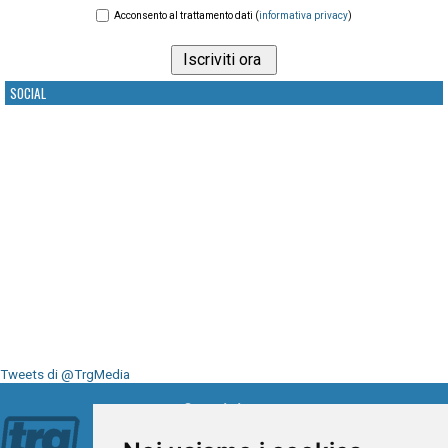
Acconsento al trattamento dati (
informativa privacy
)
SOCIAL
Tweets di @TrgMedia
Seguici su