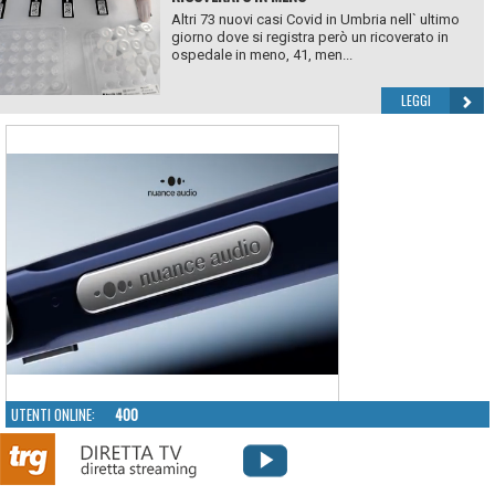
Altri 73 nuovi casi Covid in Umbria nell` ultimo
giorno dove si registra però un ricoverato in
ospedale in meno, 41, men...
LEGGI
UTENTI ONLINE:
400