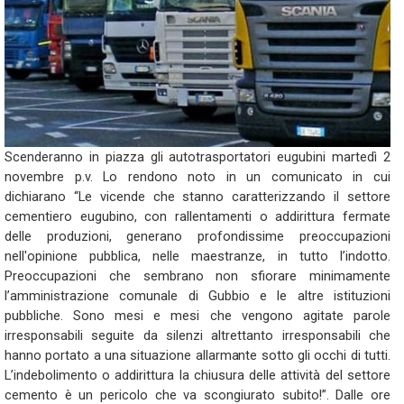
Scenderanno in piazza gli autotrasportatori eugubini martedì 2
novembre p.v. Lo rendono noto in un comunicato in cui
dichiarano “Le vicende che stanno caratterizzando il settore
cementiero eugubino, con rallentamenti o addirittura fermate
delle produzioni, generano profondissime preoccupazioni
nell'opinione pubblica, nelle maestranze, in tutto l’indotto.
Preoccupazioni che sembrano non sfiorare minimamente
l’amministrazione comunale di Gubbio e le altre istituzioni
pubbliche. Sono mesi e mesi che vengono agitate parole
irresponsabili seguite da silenzi altrettanto irresponsabili che
hanno portato a una situazione allarmante sotto gli occhi di tutti.
L’indebolimento o addirittura la chiusura delle attività del settore
cemento è un pericolo che va scongiurato subito!”. Dalle ore