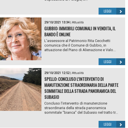
LEGGI
29/10/2021 13:34
|
Attualità
GUBBIO: IMMOBILI COMUNALI IN VENDITA, IL
BANDO È ONLINE
L’assessore al Patrimonio Rita Cecchetti
comunica che il Comune di Gubbio, in
attuazione del Piano di Alienazione e Valo...
LEGGI
29/10/2021 12:52
|
Attualità
SPELLO: CONCLUSO L’INTERVENTO DI
MANUTENZIONE STRAORDINARIA DELLA PARTE
SOMMITALE DELLA STRADA PANORAMICA DEL
SUBASIO
Concluso l’intervento di manutenzione
straordinaria della strada panoramica
sommitale “bianca” del Subasio nel tratto tr...
LEGGI