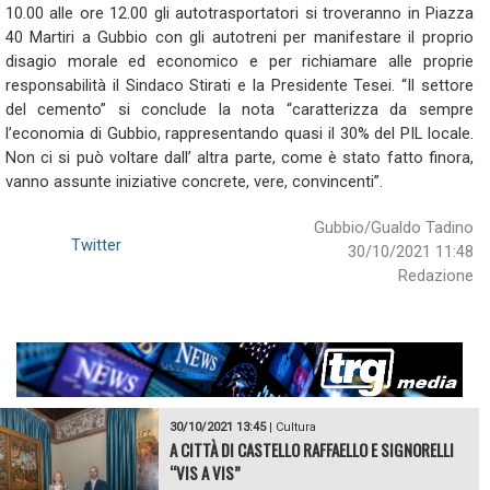
10.00 alle ore 12.00 gli autotrasportatori si troveranno in Piazza
40 Martiri a Gubbio con gli autotreni per manifestare il proprio
disagio morale ed economico e per richiamare alle proprie
responsabilità il Sindaco Stirati e la Presidente Tesei. “Il settore
del cemento” si conclude la nota “caratterizza da sempre
l’economia di Gubbio, rappresentando quasi il 30% del PIL locale.
Non ci si può voltare dall’ altra parte, come è stato fatto finora,
vanno assunte iniziative concrete, vere, convincenti”.
Gubbio/Gualdo Tadino
Twitter
30/10/2021 11:48
Redazione
30/10/2021 13:45
|
Cultura
A CITTÀ DI CASTELLO RAFFAELLO E SIGNORELLI
“VIS A VIS”