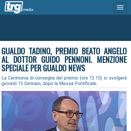
Toggl
naviga
GUALDO TADINO, PREMIO BEATO ANGELO
AL DOTTOR GUIDO PENNONI. MENZIONE
SPECIALE PER GUALDO NEWS
La Cerimonia di consegna del premio (ore 12.15) si svolgerà
giovedi 15 Gennaio, dopo la Messa Pontificale.