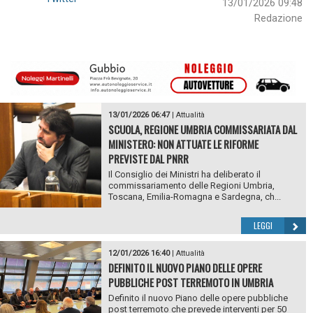
13/01/2026 09:48
Redazione
13/01/2026 06:47
|
Attualità
SCUOLA, REGIONE UMBRIA COMMISSARIATA DAL
MINISTERO: NON ATTUATE LE RIFORME
PREVISTE DAL PNRR
Il Consiglio dei Ministri ha deliberato il
commissariamento delle Regioni Umbria,
Toscana, Emilia-Romagna e Sardegna, ch...
LEGGI
12/01/2026 16:40
|
Attualità
DEFINITO IL NUOVO PIANO DELLE OPERE
PUBBLICHE POST TERREMOTO IN UMBRIA
Definito il nuovo Piano delle opere pubbliche
post terremoto che prevede interventi per 50