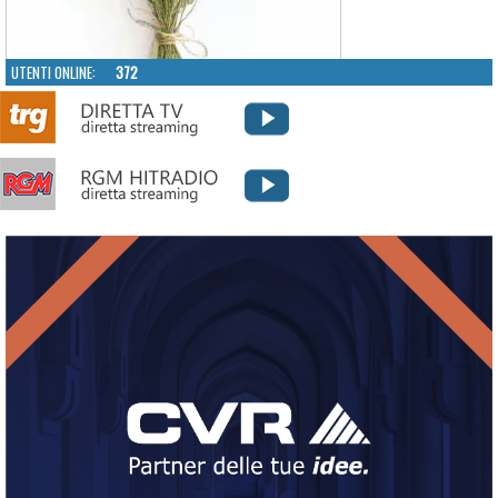
UTENTI ONLINE:
372