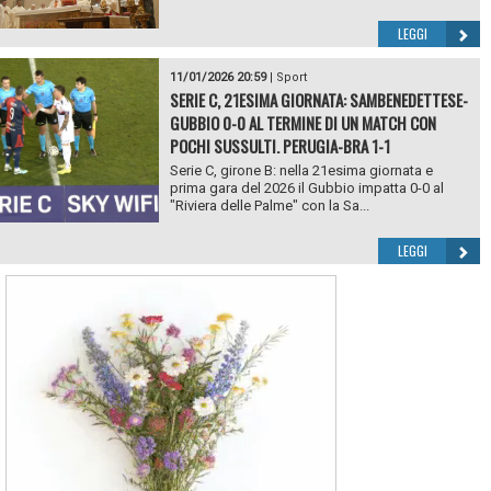
LEGGI
11/01/2026 20:59
|
Sport
SERIE C, 21ESIMA GIORNATA: SAMBENEDETTESE-
GUBBIO 0-0 AL TERMINE DI UN MATCH CON
POCHI SUSSULTI. PERUGIA-BRA 1-1
Serie C, girone B: nella 21esima giornata e
prima gara del 2026 il Gubbio impatta 0-0 al
"Riviera delle Palme" con la Sa...
LEGGI