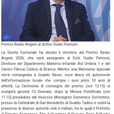
Premio Beato Angelo al dottor Guido Pennoni.
La Giunta Comunale ha deciso il vincitore del Premio Beato
Angelo 2026, che sarà assegnato al Dott. Guido Pennoni,
Direttore del Dipartimento Materno-Infantile Asl Umbria 1 e del
Centro Fibrosi Cistica di Branca. Mentre una Menzione speciale
verrà consegnata a Gualdo News, voce libera ed autorevole
dell’informazione locale che compie i suoi primi 10 anni di
attività. La Cerimonia di consegna del premio (ore 12.15) si
svolgerà giovedi 15 Gennaio, dopo la Messa Pontificale (ore
11.15) presieduta dal Vescovo Monsignor Domenico Sorrentino,
presso la Cattedrale di San Benedetto di Gualdo Tadino e vedrà la
presenza di diverse autorità civili e militari, tra le quali il Prefetto