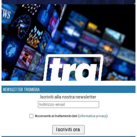
NEWSLETTER TRGMEDIA
Iscriviti alla nostra newsletter
Acconsento al trattamento dati (
informativa privacy
)