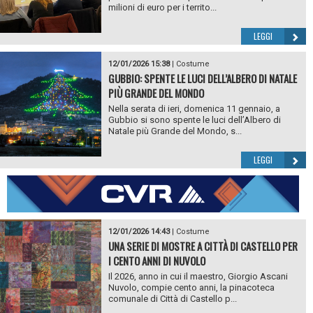
milioni di euro per i territo...
LEGGI
12/01/2026 15:38
|
Costume
GUBBIO: SPENTE LE LUCI DELL’ALBERO DI NATALE
PIÙ GRANDE DEL MONDO
Nella serata di ieri, domenica 11 gennaio, a
Gubbio si sono spente le luci dell’Albero di
Natale più Grande del Mondo, s...
LEGGI
12/01/2026 14:43
|
Costume
UNA SERIE DI MOSTRE A CITTÀ DI CASTELLO PER
I CENTO ANNI DI NUVOLO
Il 2026, anno in cui il maestro, Giorgio Ascani
Nuvolo, compie cento anni, la pinacoteca
comunale di Città di Castello p...