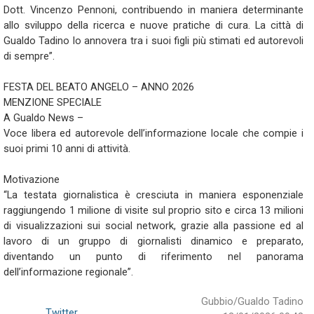
Dott. Vincenzo Pennoni, contribuendo in maniera determinante
allo sviluppo della ricerca e nuove pratiche di cura. La città di
Gualdo Tadino lo annovera tra i suoi figli più stimati ed autorevoli
di sempre”.
FESTA DEL BEATO ANGELO – ANNO 2026
MENZIONE SPECIALE
A Gualdo News –
Voce libera ed autorevole dell’informazione locale che compie i
suoi primi 10 anni di attività.
Motivazione
“La testata giornalistica è cresciuta in maniera esponenziale
raggiungendo 1 milione di visite sul proprio sito e circa 13 milioni
di visualizzazioni sui social network, grazie alla passione ed al
lavoro di un gruppo di giornalisti dinamico e preparato,
diventando un punto di riferimento nel panorama
dell’informazione regionale”.
Gubbio/Gualdo Tadino
Twitter