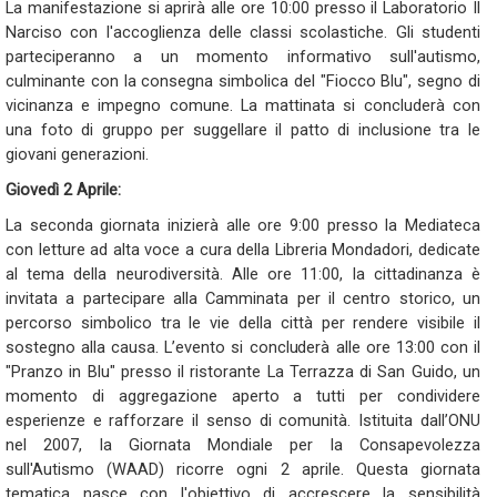
La manifestazione si aprirà alle ore 10:00 presso il Laboratorio Il
Narciso con l'accoglienza delle classi scolastiche. Gli studenti
parteciperanno a un momento informativo sull'autismo,
culminante con la consegna simbolica del "Fiocco Blu", segno di
vicinanza e impegno comune. La mattinata si concluderà con
una foto di gruppo per suggellare il patto di inclusione tra le
giovani generazioni.
Giovedì 2 Aprile:
La seconda giornata inizierà alle ore 9:00 presso la Mediateca
con letture ad alta voce a cura della Libreria Mondadori, dedicate
al tema della neurodiversità. Alle ore 11:00, la cittadinanza è
invitata a partecipare alla Camminata per il centro storico, un
percorso simbolico tra le vie della città per rendere visibile il
sostegno alla causa. L’evento si concluderà alle ore 13:00 con il
"Pranzo in Blu" presso il ristorante La Terrazza di San Guido, un
momento di aggregazione aperto a tutti per condividere
esperienze e rafforzare il senso di comunità. Istituita dall’ONU
nel 2007, la Giornata Mondiale per la Consapevolezza
sull'Autismo (WAAD) ricorre ogni 2 aprile. Questa giornata
tematica nasce con l'obiettivo di accrescere la sensibilità