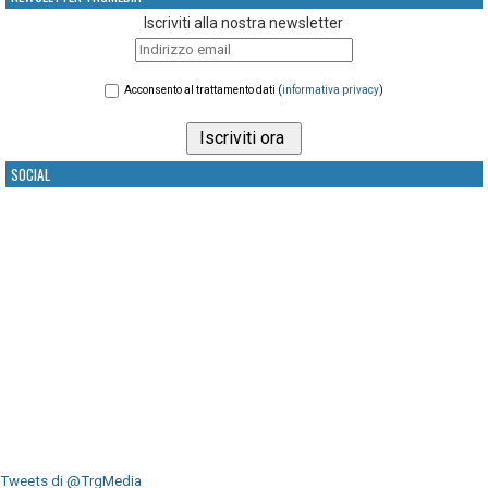
Iscriviti alla nostra newsletter
Acconsento al trattamento dati (
informativa privacy
)
SOCIAL
Tweets di @TrgMedia