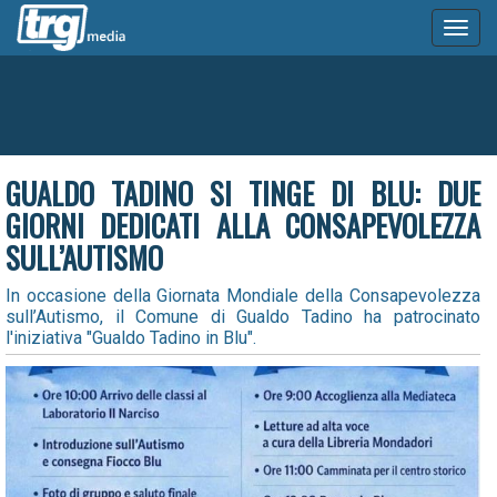
Toggl
naviga
GUALDO TADINO SI TINGE DI BLU: DUE
GIORNI DEDICATI ALLA CONSAPEVOLEZZA
SULL’AUTISMO
In occasione della Giornata Mondiale della Consapevolezza
sull’Autismo, il Comune di Gualdo Tadino ha patrocinato
l'iniziativa "Gualdo Tadino in Blu".