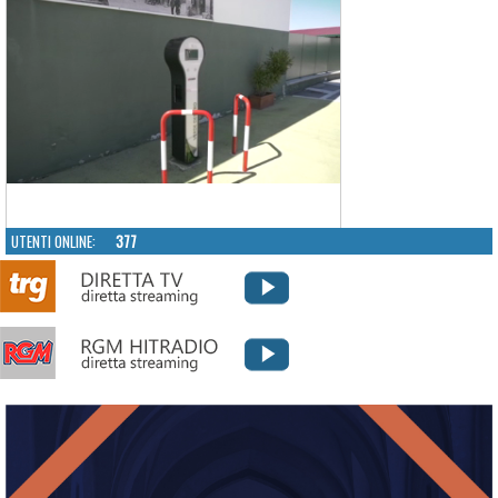
UTENTI ONLINE:
377