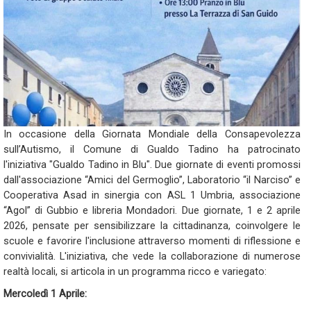
In occasione della Giornata Mondiale della Consapevolezza
sull’Autismo, il Comune di Gualdo Tadino ha patrocinato
l'iniziativa "Gualdo Tadino in Blu". Due giornate di eventi promossi
dall'associazione “Amici del Germoglio”, Laboratorio “il Narciso” e
Cooperativa Asad in sinergia con ASL 1 Umbria, associazione
“Agol” di Gubbio e libreria Mondadori. Due giornate, 1 e 2 aprile
2026, pensate per sensibilizzare la cittadinanza, coinvolgere le
scuole e favorire l'inclusione attraverso momenti di riflessione e
convivialità. L'iniziativa, che vede la collaborazione di numerose
realtà locali, si articola in un programma ricco e variegato:
Mercoledì 1 Aprile: