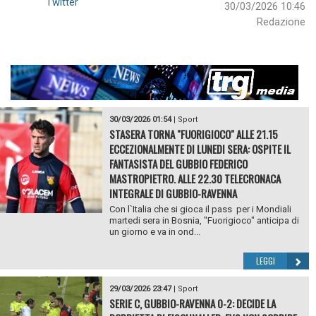
Twitter
30/03/2026 10:46
Redazione
30/03/2026 01:54
|
Sport
STASERA TORNA "FUORIGIOCO" ALLE 21.15
ECCEZIONALMENTE DI LUNEDI SERA: OSPITE IL
FANTASISTA DEL GUBBIO FEDERICO
MASTROPIETRO. ALLE 22.30 TELECRONACA
INTEGRALE DI GUBBIO-RAVENNA
Con l`Italia che si gioca il pass per i Mondiali
martedi sera in Bosnia, "Fuorigioco" anticipa di
un giorno e va in ond...
LEGGI
29/03/2026 23:47
|
Sport
SERIE C, GUBBIO-RAVENNA 0-2: DECIDE LA