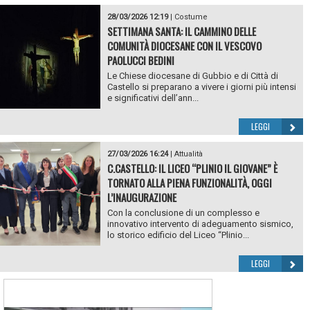
28/03/2026 12:19
|
Costume
SETTIMANA SANTA: IL CAMMINO DELLE
COMUNITÀ DIOCESANE CON IL VESCOVO
PAOLUCCI BEDINI
Le Chiese diocesane di Gubbio e di Città di
Castello si preparano a vivere i giorni più intensi
e significativi dell’ann...
LEGGI
27/03/2026 16:24
|
Attualità
C.CASTELLO: IL LICEO “PLINIO IL GIOVANE” È
TORNATO ALLA PIENA FUNZIONALITÀ, OGGI
L’INAUGURAZIONE
Con la conclusione di un complesso e
innovativo intervento di adeguamento sismico,
lo storico edificio del Liceo “Plinio...
LEGGI