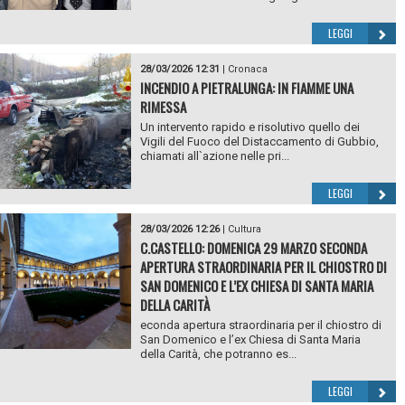
LEGGI
28/03/2026 12:31
|
Cronaca
INCENDIO A PIETRALUNGA: IN FIAMME UNA
RIMESSA
Un intervento rapido e risolutivo quello dei
Vigili del Fuoco del Distaccamento di Gubbio,
chiamati all`azione nelle pri...
LEGGI
28/03/2026 12:26
|
Cultura
C.CASTELLO: DOMENICA 29 MARZO SECONDA
APERTURA STRAORDINARIA PER IL CHIOSTRO DI
SAN DOMENICO E L’EX CHIESA DI SANTA MARIA
DELLA CARITÀ
econda apertura straordinaria per il chiostro di
San Domenico e l’ex Chiesa di Santa Maria
della Carità, che potranno es...
LEGGI