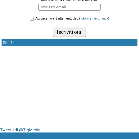
Acconsento al trattamento dati (
informativa privacy
)
SOCIAL
Tweets di @TrgMedia