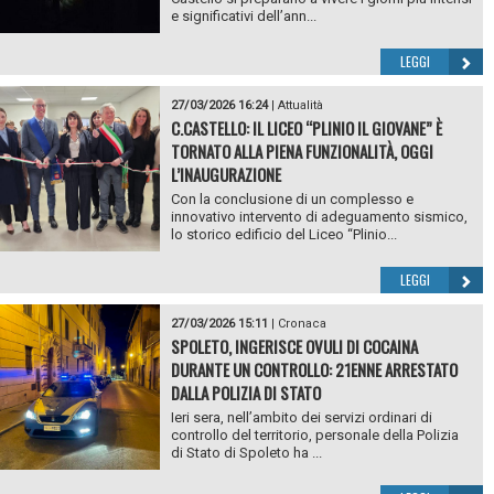
e significativi dell’ann...
LEGGI
27/03/2026 16:24
|
Attualità
C.CASTELLO: IL LICEO “PLINIO IL GIOVANE” È
TORNATO ALLA PIENA FUNZIONALITÀ, OGGI
L’INAUGURAZIONE
Con la conclusione di un complesso e
innovativo intervento di adeguamento sismico,
lo storico edificio del Liceo “Plinio...
LEGGI
27/03/2026 15:11
|
Cronaca
SPOLETO, INGERISCE OVULI DI COCAINA
DURANTE UN CONTROLLO: 21ENNE ARRESTATO
DALLA POLIZIA DI STATO
Ieri sera, nell’ambito dei servizi ordinari di
controllo del territorio, personale della Polizia
di Stato di Spoleto ha ...