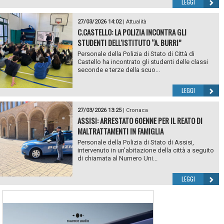
LEGGI
27/03/2026 14:02
|
Attualità
C.CASTELLO: LA POLIZIA INCONTRA GLI
STUDENTI DELL'ISTITUTO “A. BURRI”
Personale della Polizia di Stato di Città di
Castello ha incontrato gli studenti delle classi
seconde e terze della scuo...
LEGGI
27/03/2026 13:25
|
Cronaca
ASSISI: ARRESTATO 60ENNE PER IL REATO DI
MALTRATTAMENTI IN FAMIGLIA
Personale della Polizia di Stato di Assisi,
intervenuto in un’abitazione della città a seguito
di chiamata al Numero Uni...
LEGGI