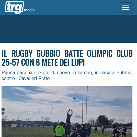
Toggl
naviga
IL RUGBY GUBBIO BATTE OLIMPIC CLUB
25-57 CON 8 METE DEI LUPI
Pausa pasquale e poi di nuovo in campo, in casa a Gubbio,
contro i Cavalieri Prato.