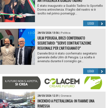
ANTIVIOLENZA A GUALDO TADINO
È stato inaugurato a Gualdo Tadino lo Sportello
Donna antiviolenza. Il taglio del nastro si è
svolto nel primo pomeriggi...
LEGGI
28/03/2026 13:56
|
Politica
UILM PERUGIA, BRIZI CONFERMATO
SEGRETARIO: “SERVE CONTRATTAZIONE
REGIONALE PER L’ARTIGIANATO”
Daniele Brizi è stato confermato segretario
generale della Uilm di Perugia. La scelta è
avvenuta durante il consiglio ge...
LEGGI
28/03/2026 12:31
|
Cronaca
INCENDIO A PIETRALUNGA: IN FIAMME UNA
RIMESSA