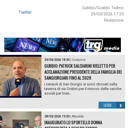
Gubbio/Gualdo Tadino
Twitter
29/03/2026 17:25
Redazione
29/03/2026 18:30
|
Costume
GUBBIO: PATRICK SALCIARINI RIELETTO PER
ACCLAMAZIONE PRESIDENTE DELLA FAMIGLIA DEI
SANGIORGIARI FINO AL 2028
I ceraioli di San Giorgio si sono ritrovati nella
taverna di via Cristini per il rinnovo delle cariche
sociali per trien...
LEGGI
28/03/2026 19:00
|
Attualità
INAUGURATO LO SPORTELLO DONNA