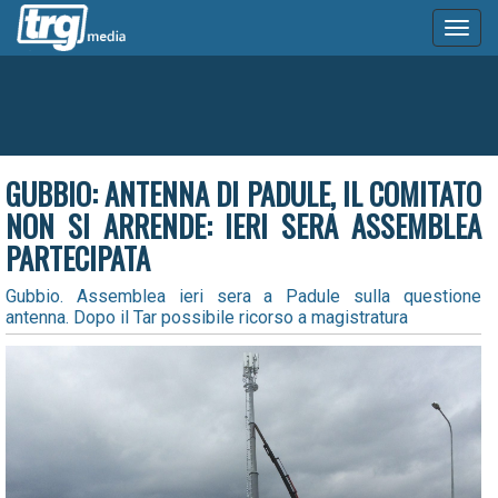
Toggl
naviga
GUBBIO: ANTENNA DI PADULE, IL COMITATO
NON SI ARRENDE: IERI SERA ASSEMBLEA
PARTECIPATA
Gubbio. Assemblea ieri sera a Padule sulla questione
antenna. Dopo il Tar possibile ricorso a magistratura