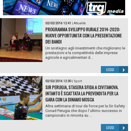
02/02/2016 12:41
|
Attualità
PROGRAMMA SVILUPPO RURALE 2014-2020:
NUOVE OPPORTUNITA' CON LA PRESENTAZIONE
DEI BANDI
Un sostegno agli investimenti che migliorano le
prestazioni e la competitività delle imprese
agricole e agroalimentari d...
LEGGI
02/02/2016 12:30
|
Sport
SIR PERUGIA, STASERA SFIDA A CIVITANOVA.
INTANTO È SCATTATA LA PREVENDITA PER LA
GARA CON LA DINAMO MOSCA
Altra settimana di tour de force per la Sir Safety
Conad Perugia che dopo l`ultimo successo in
campionato in rimonta su ...
LEGGI