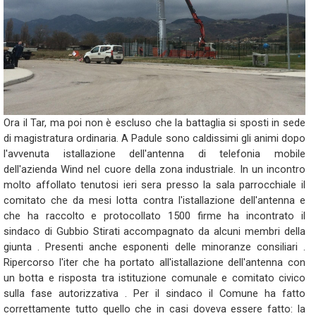
Ora il Tar, ma poi non è escluso che la battaglia si sposti in sede
di magistratura ordinaria. A Padule sono caldissimi gli animi dopo
l'avvenuta istallazione dell'antenna di telefonia mobile
dell'azienda Wind nel cuore della zona industriale. In un incontro
molto affollato tenutosi ieri sera presso la sala parrocchiale il
comitato che da mesi lotta contra l'istallazione dell'antenna e
che ha raccolto e protocollato 1500 firme ha incontrato il
sindaco di Gubbio Stirati accompagnato da alcuni membri della
giunta . Presenti anche esponenti delle minoranze consiliari .
Ripercorso l'iter che ha portato all'istallazione dell'antenna con
un botta e risposta tra istituzione comunale e comitato civico
sulla fase autorizzativa . Per il sindaco il Comune ha fatto
correttamente tutto quello che in casi doveva essere fatto: la