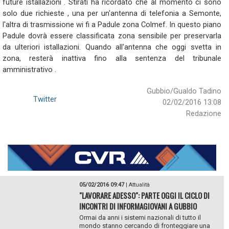
future istallazioni . Stirati ha ricordato che al momento ci sono
solo due richieste , una per un'antenna di telefonia a Semonte,
l'altra di trasmissione wi fi a Padule zona Colmef. In questo piano
Padule dovrà essere classificata zona sensibile per preservarla
da ulteriori istallazioni. Quando all'antenna che oggi svetta in
zona, resterà inattiva fino alla sentenza del tribunale
amministrativo .
Gubbio/Gualdo Tadino
Twitter
02/02/2016 13:08
Redazione
05/02/2016 09:47
|
Attualità
"LAVORARE ADESSO": PARTE OGGI IL CICLO DI
INCONTRI DI INFORMAGIOVANI A GUBBIO
Ormai da anni i sistemi nazionali di tutto il
mondo stanno cercando di fronteggiare una