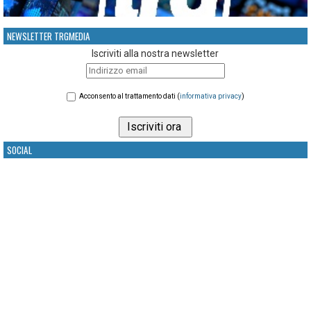
NEWSLETTER TRGMEDIA
Iscriviti alla nostra newsletter
Acconsento al trattamento dati (
informativa privacy
)
SOCIAL