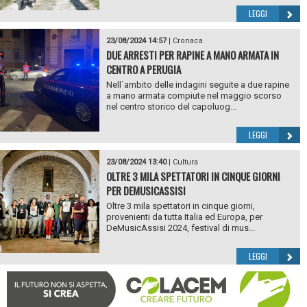
LEGGI
23/08/2024 14:57
|
Cronaca
DUE ARRESTI PER RAPINE A MANO ARMATA IN
CENTRO A PERUGIA
Nell`ambito delle indagini seguite a due rapine
a mano armata compiute nel maggio scorso
nel centro storico del capoluog...
LEGGI
23/08/2024 13:40
|
Cultura
OLTRE 3 MILA SPETTATORI IN CINQUE GIORNI
PER DEMUSICASSISI
Oltre 3 mila spettatori in cinque giorni,
provenienti da tutta Italia ed Europa, per
DeMusicAssisi 2024, festival di mus...
LEGGI