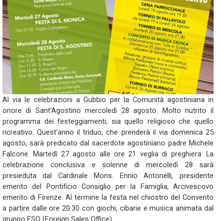
Al via le celebrazioni a Gubbio per la Comunità agostiniana in
onore di Sant'Agostino mercoledì 28 agosto. Molto nutrito il
programma dei festeggiamenti, sia quello religioso che quello
ricreativo. Quest'anno il triduo, che prenderà il via domenica 25
agosto, sarà predicato dal sacerdote agostiniano padre Michele
Falcone. Martedì 27 agosto alle ore 21 veglia di preghiera. La
celebrazione conclusiva e solenne di mercoledì 28 sarà
presieduta dal Cardinale Mons. Ennio Antonelli, presidente
emerito del Pontificio Consiglio per la Famiglia, Arcivescovo
emerito di Firenze. Al termine la festa nel chiostro del Convento
a partire dalle ore 20.30 con giochi, cibarie e musica animata dal
gruppo FSO (Foreign Sales Office).