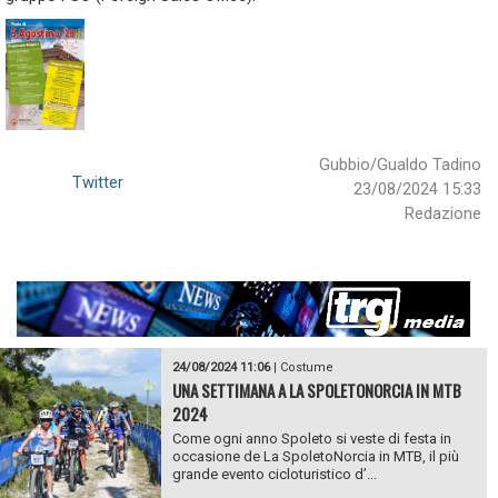
Gubbio/Gualdo Tadino
Twitter
23/08/2024 15:33
Redazione
24/08/2024 11:06
|
Costume
UNA SETTIMANA A LA SPOLETONORCIA IN MTB
2024
Come ogni anno Spoleto si veste di festa in
occasione de La SpoletoNorcia in MTB, il più
grande evento cicloturistico d’...