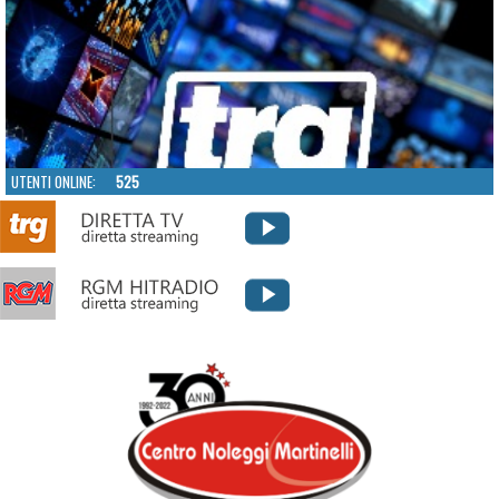
UTENTI ONLINE:
525