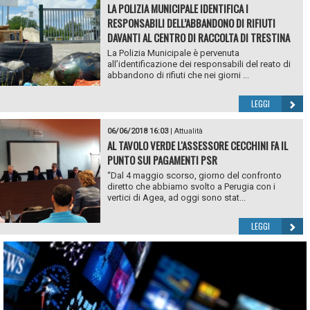
LA POLIZIA MUNICIPALE IDENTIFICA I
RESPONSABILI DELL’ABBANDONO DI RIFIUTI
DAVANTI AL CENTRO DI RACCOLTA DI TRESTINA
La Polizia Municipale è pervenuta
all’identificazione dei responsabili del reato di
abbandono di rifiuti che nei giorni ...
LEGGI
06/06/2018 16:03
|
Attualità
AL TAVOLO VERDE L'ASSESSORE CECCHINI FA IL
PUNTO SUI PAGAMENTI PSR
“Dal 4 maggio scorso, giorno del confronto
diretto che abbiamo svolto a Perugia con i
vertici di Agea, ad oggi sono stat...
LEGGI