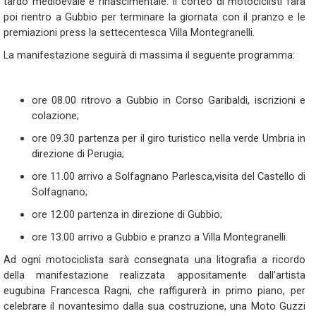
tardo medioevale e rinascimentale. Il corteo di motociclisti farà
poi rientro a Gubbio per terminare la giornata con il pranzo e le
premiazioni press la settecentesca Villa Montegranelli.
La manifestazione seguirà di massima il seguente programma:
ore 08.00 ritrovo a Gubbio in Corso Garibaldi, iscrizioni e
colazione;
ore 09.30 partenza per il giro turistico nella verde Umbria in
direzione di Perugia;
ore 11.00 arrivo a Solfagnano Parlesca,visita del Castello di
Solfagnano;
ore 12.00 partenza in direzione di Gubbio;
ore 13.00 arrivo a Gubbio e pranzo a Villa Montegranelli.
Ad ogni motociclista sarà consegnata una litografia a ricordo
della manifestazione realizzata appositamente dall’artista
eugubina Francesca Ragni, che raffigurerà in primo piano, per
celebrare il novantesimo dalla sua costruzione, una Moto Guzzi