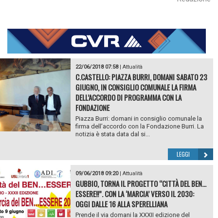
22/06/2018 07:58
|
Attualità
C.CASTELLO: PIAZZA BURRI, DOMANI SABATO 23
GIUGNO, IN CONSIGLIO COMUNALE LA FIRMA
DELL’ACCORDO DI PROGRAMMA CON LA
FONDAZIONE
Piazza Burri: domani in consiglio comunale la
firma dell’accordo con la Fondazione Burri. La
notizia è stata data dal si...
LEGGI
09/06/2018 09:20
|
Attualità
GUBBIO, TORNA IL PROGETTO “CITTÀ DEL BEN…
ESSERE!!”. CON LA ‘MARCIA’ VERSO IL 2030:
OGGI DALLE 16 ALLA SPERELLIANA
Prende il via domani la XXXII edizione del