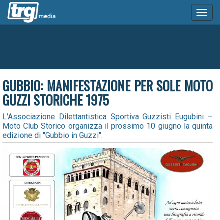
Toggl
naviga
GUBBIO: MANIFESTAZIONE PER SOLE MOTO
GUZZI STORICHE 1975
L'Associazione Dilettantistica Sportiva Guzzisti Eugubini –
Moto Club Storico organizza il prossimo 10 giugno la quinta
edizione di "Gubbio in Guzzi".