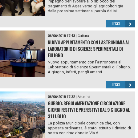
Impegno per lavorare allo sblocco dei
pagamenti di Agea verso gli agricoltori già
dalla prossima settimana, parola del M...
LEGGI
06/06/2018 17:43
|
Cultura
NUOVO APPUNTAMENTO CON L’ASTRONOMIA AL
LABORATORIO DI SCIENZE SPERIMENTALI DI
FOLIGNO
Nuovo appuntamento con l’astronomia al
Laboratorio di Scienze Sperimentali di Foligno.
A giugno, infatti, per gli amanti...
LEGGI
06/06/2018 17:32
|
Attualità
GUBBIO: REGOLAMENTAZIONE CIRCOLAZIONE
GIORNI FESTIVI E PREFESTIVI DAL 9 GIUGNO AL
31 LUGLIO
La polizia Municipale comunica che, con
apposita ordinanza, è stato istituito il divieto di
sosta con rimozione in Via d...