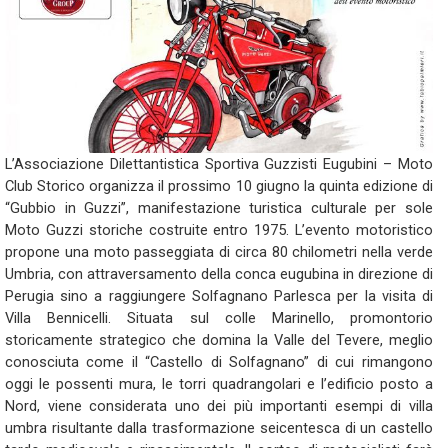
L’Associazione Dilettantistica Sportiva Guzzisti Eugubini – Moto
Club Storico organizza il prossimo 10 giugno la quinta edizione di
“Gubbio in Guzzi”, manifestazione turistica culturale per sole
Moto Guzzi storiche costruite entro 1975. L’evento motoristico
propone una moto passeggiata di circa 80 chilometri nella verde
Umbria, con attraversamento della conca eugubina in direzione di
Perugia sino a raggiungere Solfagnano Parlesca per la visita di
Villa Bennicelli. Situata sul colle Marinello, promontorio
storicamente strategico che domina la Valle del Tevere, meglio
conosciuta come il “Castello di Solfagnano” di cui rimangono
oggi le possenti mura, le torri quadrangolari e l’edificio posto a
Nord, viene considerata uno dei più importanti esempi di villa
umbra risultante dalla trasformazione seicentesca di un castello