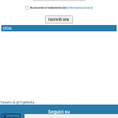
Acconsento al trattamento dati (
informativa privacy
)
SOCIAL
Tweets di @TrgMedia
Seguici su