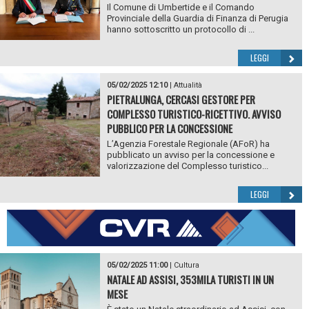
Il Comune di Umbertide e il Comando
Provinciale della Guardia di Finanza di Perugia
hanno sottoscritto un protocollo di ...
LEGGI
05/02/2025 12:10
|
Attualità
PIETRALUNGA, CERCASI GESTORE PER
COMPLESSO TURISTICO-RICETTIVO. AVVISO
PUBBLICO PER LA CONCESSIONE
L’Agenzia Forestale Regionale (AFoR) ha
pubblicato un avviso per la concessione e
valorizzazione del Complesso turistico...
LEGGI
05/02/2025 11:00
|
Cultura
NATALE AD ASSISI, 353MILA TURISTI IN UN
MESE