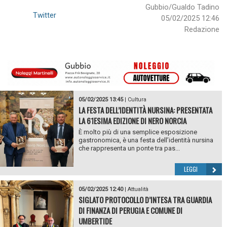
Gubbio/Gualdo Tadino
Twitter
05/02/2025 12:46
Redazione
05/02/2025 13:45
|
Cultura
LA FESTA DELL’IDENTITÀ NURSINA: PRESENTATA
LA 61ESIMA EDIZIONE DI NERO NORCIA
È molto più di una semplice esposizione
gastronomica, è una festa dell’identità nursina
che rappresenta un ponte tra pas...
LEGGI
05/02/2025 12:40
|
Attualità
SIGLATO PROTOCOLLO D’INTESA TRA GUARDIA
DI FINANZA DI PERUGIA E COMUNE DI
UMBERTIDE