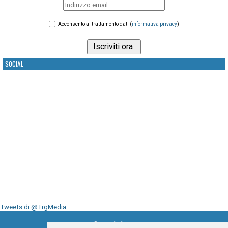
Acconsento al trattamento dati (
informativa privacy
)
SOCIAL
Tweets di @TrgMedia
Seguici su