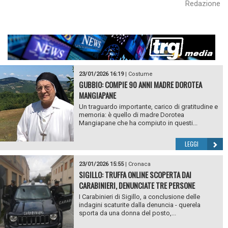
Redazione
23/01/2026 16:19
|
Costume
GUBBIO: COMPIE 90 ANNI MADRE DOROTEA
MANGIAPANE
Un traguardo importante, carico di gratitudine e
memoria: è quello di madre Dorotea
Mangiapane che ha compiuto in questi...
LEGGI
23/01/2026 15:55
|
Cronaca
SIGILLO: TRUFFA ONLINE SCOPERTA DAI
CARABINIERI, DENUNCIATE TRE PERSONE
I Carabinieri di Sigillo, a conclusione delle
indagini scaturite dalla denuncia - querela
sporta da una donna del posto,...