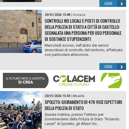
LEGGI
23/01/2026 15:48
|
Cronaca
CONTROLLI NEI LOCALI E POSTI DI CONTROLLO
DELLA POLIZIA DI STATO A CITTÀ DI CASTELLO:
SEGNALATA UNA PERSONA PER USO PERSONALE
DI SOSTANZE STUPEFACENTI
Mercoledì scorso, nell’abito dei servizi
straordinari di controllo del territorio, effettuato
con particolare attenzione...
LEGGI
23/01/2026 15:34
|
Attualità
SPOLETO: GIURAMENTO DI 476 VICE ISPETTORI
DELLA POLIZIA DI STATO
Questa mattina, presso l’Istituto per
Sovrintendenti della Polizia di Stato “Rolando
Lanari” di Spoleto, gli Allievi Vic...