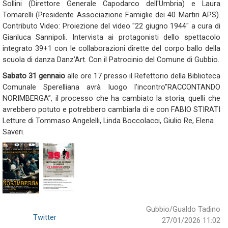
Sollini (Direttore Generale Capodarco dell'Umbria) e Laura
Tomarelli (Presidente Associazione Famiglie dei 40 Martiri APS).
Contributo Video: Proiezione del video "22 giugno 1944" a cura di
Gianluca Sannipoli. Intervista ai protagonisti dello spettacolo
integrato 39+1 con le collaborazioni dirette del corpo ballo della
scuola di danza Danz’Art. Con il Patrocinio del Comune di Gubbio.
Sabato 31 gennaio
alle ore 17 presso il Refettorio della Biblioteca
Comunale Sperelliana avrà luogo l’incontro"RACCONTANDO
NORIMBERGA”, il processo che ha cambiato la storia, quelli che
avrebbero potuto e potrebbero cambiarla di e con FABIO STIRATI
Letture di Tommaso Angelelli, Linda Boccolacci, Giulio Re, Elena
Saveri.
Gubbio/Gualdo Tadino
Twitter
27/01/2026 11:02