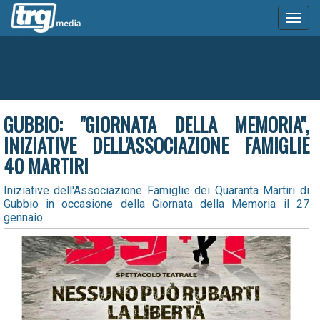
Toggl
naviga
GUBBIO: "GIORNATA DELLA MEMORIA",
INIZIATIVE DELL'ASSOCIAZIONE FAMIGLIE
40 MARTIRI
Iniziative dell'Associazione Famiglie dei Quaranta Martiri di
Gubbio in occasione della Giornata della Memoria il 27
gennaio.