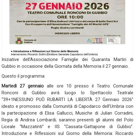
Iniziative dell'Associazione Famiglie dei Quaranta Martiri di
Gubbio in occasione della Giornata della Memoria il 27 gennaio.
Questo il programma:
Martedì 27 gennaio
alle ore 10 presso il Teatro Comunale
Ronconi di Gubbio avrà luogo lo Spettacolo Teatrale
“39+1NESSUNO PUÒ RUBARTI LA LIBERTÀ 27 Gennaio 2026”
ideato e promosso dalla Comunità di Capodarco dell’Umbria con
la partecipazione di Elisa Gallucci, Musiche di Julian Corradini,
Regia di Andrea Lombardi; saranno presenti gli alunni del Polo
Liceale “Mazzatinti” e IIS “Cassata-Gattapone di Gubbio”.
Introduzione e Riflessioni sul Giorno della Memoria: Riccardo