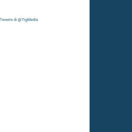
Tweets di @TrgMedia