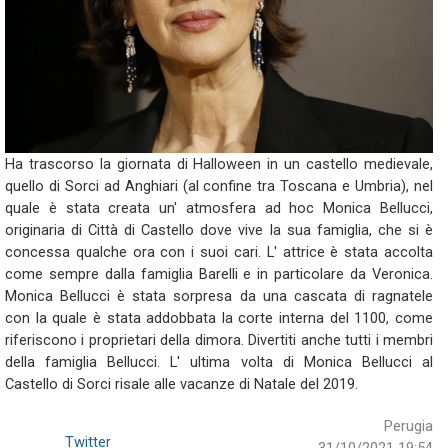
Ha trascorso la giornata di
Halloween in un castello medievale,
quello di Sorci ad
Anghiari (al confine tra Toscana e Umbria), nel
quale è stata
creata un' atmosfera ad hoc Monica Bellucci,
originaria di Città
di Castello dove vive la sua famiglia, che si è
concessa qualche
ora con i suoi cari.
L' attrice è stata accolta
come sempre dalla famiglia Barelli e
in particolare da Veronica.
Monica Bellucci è stata sorpresa da
una cascata di ragnatele
con la quale è stata addobbata la corte
interna del 1100, come
riferiscono i proprietari della
dimora. Divertiti anche tutti i membri
della famiglia Bellucci.
L' ultima volta di Monica Bellucci al
Castello di Sorci risale
alle vacanze di Natale del 2019.
Perugia
Twitter