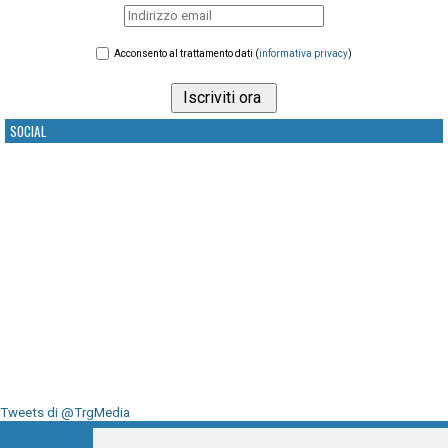
Acconsento al trattamento dati (
informativa privacy
)
SOCIAL
Tweets di @TrgMedia