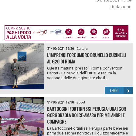
31/10/2021 19:54
Redazione
31/10/2021 19:36
|
Cultura
L’IMPRENDITORE UMBRO BRUNELLO CUCINELLI
AL G20 DI ROMA
Questa mattina, presso il Roma Convention
Center - La Nuvola dell’Eur si è tenuta la
seconda delle due giornate che il ...
LEGGI
31/10/2021 19:18
|
Sport
BARTOCCINI FORTINFISSI PERUGIA: UNA IGOR
GORGONZOLA DOLCE-AMARA PER MELANDRI E
COMPAGNE
La Bartoccini-Fortinfissi Perugia parte bene nei
primi due set ma non trova il guizzo vincente e