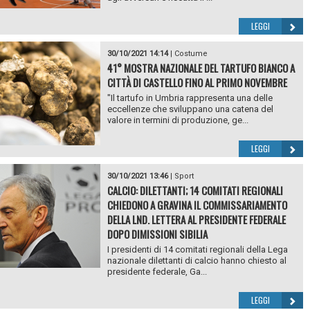
LEGGI
30/10/2021 14:14
|
Costume
41° MOSTRA NAZIONALE DEL TARTUFO BIANCO A
CITTÀ DI CASTELLO FINO AL PRIMO NOVEMBRE
"Il tartufo in Umbria rappresenta una delle
eccellenze che sviluppano una catena del
valore in termini di produzione, ge...
LEGGI
30/10/2021 13:46
|
Sport
CALCIO: DILETTANTI; 14 COMITATI REGIONALI
CHIEDONO A GRAVINA IL COMMISSARIAMENTO
DELLA LND. LETTERA AL PRESIDENTE FEDERALE
DOPO DIMISSIONI SIBILIA
I presidenti di 14 comitati regionali della Lega
nazionale dilettanti di calcio hanno chiesto al
presidente federale, Ga...
LEGGI