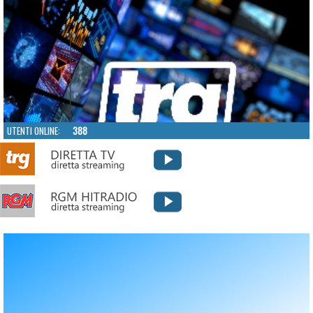
UTENTI ONLINE:
388