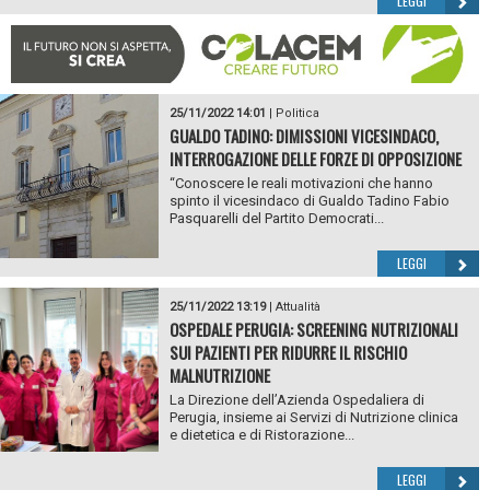
LEGGI
25/11/2022 14:01
|
Politica
GUALDO TADINO: DIMISSIONI VICESINDACO,
INTERROGAZIONE DELLE FORZE DI OPPOSIZIONE
“Conoscere le reali motivazioni che hanno
spinto il vicesindaco di Gualdo Tadino Fabio
Pasquarelli del Partito Democrati...
LEGGI
25/11/2022 13:19
|
Attualità
OSPEDALE PERUGIA: SCREENING NUTRIZIONALI
SUI PAZIENTI PER RIDURRE IL RISCHIO
MALNUTRIZIONE
La Direzione dell’Azienda Ospedaliera di
Perugia, insieme ai Servizi di Nutrizione clinica
e dietetica e di Ristorazione...
LEGGI