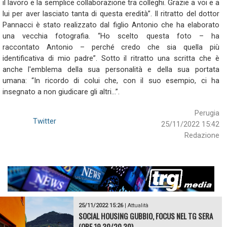
il lavoro e la semplice collaborazione tra colleghi. Grazie a voi e a
lui per aver lasciato tanta di questa eredità”. Il ritratto del dottor
Pannacci è stato realizzato dal figlio Antonio che ha elaborato
una vecchia fotografia. “Ho scelto questa foto – ha
raccontato Antonio – perché credo che sia quella più
identificativa di mio padre”. Sotto il ritratto una scritta che è
anche l'emblema della sua personalità e della sua portata
umana: “In ricordo di colui che, con il suo esempio, ci ha
insegnato a non giudicare gli altri…”.
Perugia
Twitter
25/11/2022 15:42
Redazione
25/11/2022 15:26
|
Attualità
SOCIAL HOUSING GUBBIO, FOCUS NEL TG SERA
(ORE 19.30/20.30)