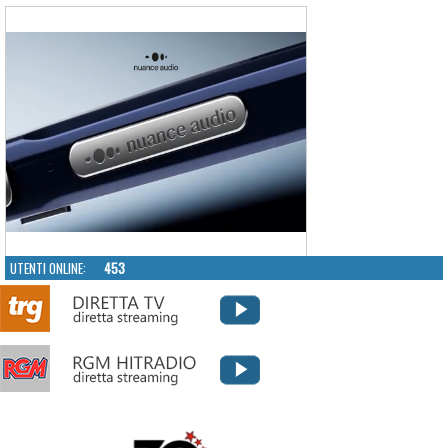
UTENTI ONLINE:
453