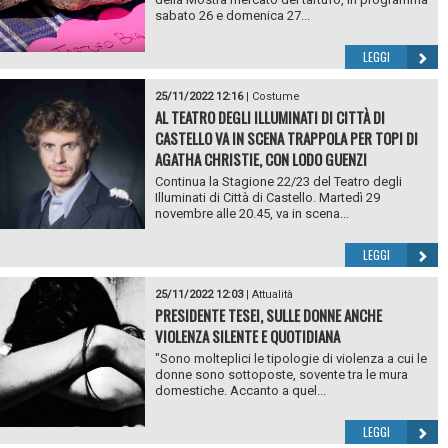
sabato 26 e domenica 27...
LEGGI
25/11/2022 12:16
|
Costume
AL TEATRO DEGLI ILLUMINATI DI CITTÀ DI
CASTELLO VA IN SCENA TRAPPOLA PER TOPI DI
AGATHA CHRISTIE, CON LODO GUENZI
Continua la Stagione 22/23 del Teatro degli
Illuminati di Città di Castello. Martedì 29
novembre alle 20.45, va in scena...
LEGGI
25/11/2022 12:03
|
Attualità
PRESIDENTE TESEI, SULLE DONNE ANCHE
VIOLENZA SILENTE E QUOTIDIANA
"Sono molteplici le tipologie di violenza a cui le
donne sono sottoposte, sovente tra le mura
domestiche. Accanto a quel...
LEGGI