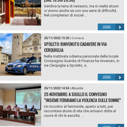
Sembra la terra di nessuno, ma in realtà alcuni
ci vivono anche se con una serie di difficoltà.
Nel complesso di social ...
LEGGI
25/11/2022 15:20
|
Cronaca
SPOLETO: RINVENUTO CADAVERE IN VIA
CERQUIGLIA
Nella mattinata odierna personale della locale
Compagnia Guardia di Finanza ha rinvenuto, in
via Cerquiglia a Spoleto, s...
LEGGI
25/11/2022 14:54
|
Attualità
25 NOVEMBRE: A SIGILLO IL CONVEGNO
“INSIEME FERMIAMO LA VIOLENZA SULLE DONNE”
Un incontro al femminile, aperto a tutti, per
raccontare storie di vita che arrivano dritte al
cuore di chi le ascolta. ...