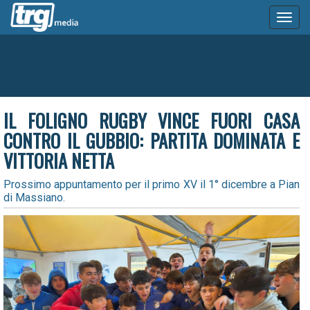
Toggl
naviga
IL FOLIGNO RUGBY VINCE FUORI CASA
CONTRO IL GUBBIO: PARTITA DOMINATA E
VITTORIA NETTA
Prossimo appuntamento per il primo XV il 1° dicembre a Pian
di Massiano.