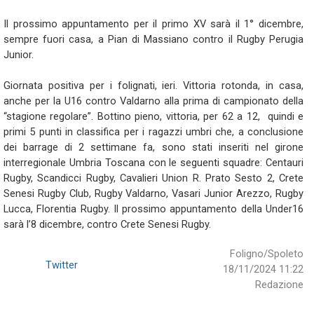
Il prossimo appuntamento per il primo XV sarà il 1° dicembre,
sempre fuori casa, a Pian di Massiano contro il Rugby Perugia
Junior.
Giornata positiva per i folignati, ieri. Vittoria rotonda, in casa,
anche per la U16 contro Valdarno alla prima di campionato della
“stagione regolare”. Bottino pieno, vittoria, per 62 a 12, quindi e
primi 5 punti in classifica per i ragazzi umbri che, a conclusione
dei barrage di 2 settimane fa, sono stati inseriti nel girone
interregionale Umbria Toscana con le seguenti squadre: Centauri
Rugby, Scandicci Rugby, Cavalieri Union R. Prato Sesto 2, Crete
Senesi Rugby Club, Rugby Valdarno, Vasari Junior Arezzo, Rugby
Lucca, Florentia Rugby. Il prossimo appuntamento della Under16
sarà l’8 dicembre, contro Crete Senesi Rugby.
Foligno/Spoleto
Twitter
18/11/2024 11:22
Redazione