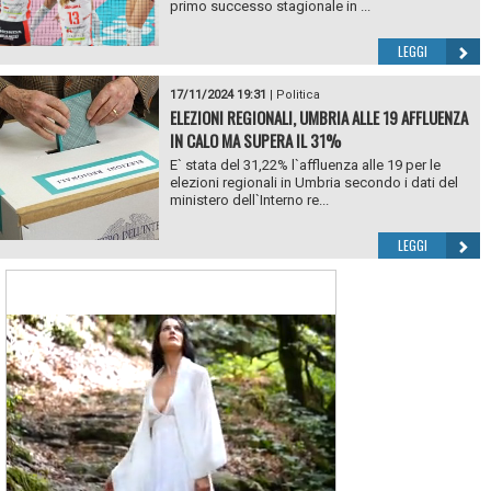
primo successo stagionale in ...
LEGGI
17/11/2024 19:31
|
Politica
ELEZIONI REGIONALI, UMBRIA ALLE 19 AFFLUENZA
IN CALO MA SUPERA IL 31%
E` stata del 31,22% l`affluenza alle 19 per le
elezioni regionali in Umbria secondo i dati del
ministero dell`Interno re...
LEGGI