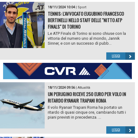
18/11/2024 10:04
|
Sport
TENNIS: L'AVVOCATO EUGUBINO FRANCESCO
BERTINELLI NELLO STAFF DELLE "NITTO ATP
FINALS" DI TORINO
Le ATP Finals di Torino si sono chiuse con la
vittoria del numero uno al mondo, Jannik
Sinner, e con un successo di pubb...
LEGGI
18/11/2024 09:56
|
Attualità
UN PERUGINO RICEVE 250 EURO PER VOLO IN
RITARDO RYANAIR TRAPANI ROMA
Il volo Ryanair Trapani Roma ha portato un
ritardo di quasi cinque ore, cambiando tutti i
piani previsti in precedenza. ...
LEGGI