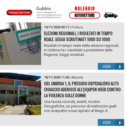
19/11/2024 00:17
|
Politica
ELEZIONI REGIONALI, I RISULTATI IN TEMPO
REALE. SEGGI SCRUTINATI 1000 SU 1000
Risultati in tempo reale delle elezioni regionali
in Umbria tra i candidati a presidente della
Regione: Seggi scrutinat...
LEGGI
18/11/2024 11:40
|
Attualità
USL UMBRIA 1, IL PRESIDIO OSPEDALIERO ALTO
CHIASCIO ADERISCE ALL’(H)OPEN WEEK CONTRO
LA VIOLENZA SULLE DONNE
Una tavola rotonda, eventi, mostre
fotografiche, un percorso di mattoncini gialli
con scarpette rosse ispirato al Mago d...
LEGGI