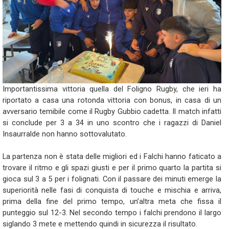
Importantissima vittoria quella del Foligno Rugby, che ieri ha
riportato a casa una rotonda vittoria con bonus, in casa di un
avversario temibile come il Rugby Gubbio cadetta. Il match infatti
si conclude per 3 a 34 in uno scontro che i ragazzi di Daniel
Insaurralde non hanno sottovalutato.
La partenza non è stata delle migliori ed i Falchi hanno faticato a
trovare il ritmo e gli spazi giusti e per il primo quarto la partita si
gioca sul 3 a 5 per i folignati. Con il passare dei minuti emerge la
superiorità nelle fasi di conquista di touche e mischia e arriva,
prima della fine del primo tempo, un’altra meta che fissa il
punteggio sul 12-3. Nel secondo tempo i falchi prendono il largo
siglando 3 mete e mettendo quindi in sicurezza il risultato.