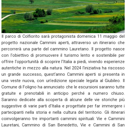
Il parco di Colfiorito sarà protagonista domenica 11 maggio del
progetto nazionale Cammini aperti, attraverso un itinerario che
percorrerà una parte del cammino Lauretano. Il progetto nasce
con l'obiettivo di promuovere il turismo lento e sostenibile per
offrire l'opportunità di scoprire l'Italia a piedi, vivendo esperienze
autentiche in mezzo alla natura. Nel 2024 l'iniziativa ha riscosso
un grande successo, quest'anno Cammini aperti si presenta in
una veste nuova, con un'edizione speciale legata al Giubileo. Il
Comune di Foligno ha annunciato che le escursioni saranno tutte
gratuite e prenotabili in anticipo perché a numero chiuso.
Saranno dedicate alla scoperta di alcune delle vie storiche più
suggestive di varie parti d'Italia e progettate per far immergere i
partecipanti nella storia e nella cultura del territorio. Gli itinerari
coinvolgeranno tre importanti cammini spirituali: Vie e Cammini
Lauretani, Cammino di San Benedetto, Vie e Cammini di San