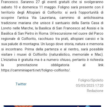
Francesco. Saranno 27 gli eventi gratuiti che si svolgeranno
sabato 10 e domenica 11 maggio. Foligno sarà presente con il
territorio degli Altopiani di Colfiorito: si avrà l'opportunità di
scoprire l'antica Via Lauretana, cammino di antichissima
tradizione mariana che unisce il santuario della Santa Casa di
Loreto nelle Marche, la Basilica di San Francesco ad Assisi e la
Basilica di San Pietro in Roma. Un'escursione nel cuore del Parco
regionale di Colfiorito, racchiuso tra prati, altopiani carsici e la
sua palude di montagna. Un luogo dove storia, natura e memoria
si incontrano. Prima della partenza e al rientro, sarà possibile
visitare i musei di Colfiorito (naturalistico, memoriale e Mac).
L'iniziativa è gratuita ma è a numero chiuso, pertanto è richiesta
la prenotazione obbligatoria al link
https://camminiaperti.net/foligno-colfiorito/.
Foligno/Spoleto
Twitter
05/05/2025 17:20
Redazione