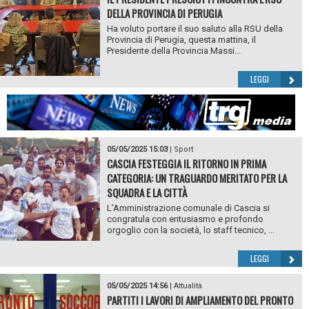
DELLA PROVINCIA DI PERUGIA
Ha voluto portare il suo saluto alla RSU della
Provincia di Perugia, questa mattina, il
Presidente della Provincia Massi...
LEGGI
05/05/2025 15:03
|
Sport
CASCIA FESTEGGIA IL RITORNO IN PRIMA
CATEGORIA: UN TRAGUARDO MERITATO PER LA
SQUADRA E LA CITTÀ
L’Amministrazione comunale di Cascia si
congratula con entusiasmo e profondo
orgoglio con la società, lo staff tecnico, ...
LEGGI
05/05/2025 14:56
|
Attualità
PARTITI I LAVORI DI AMPLIAMENTO DEL PRONTO