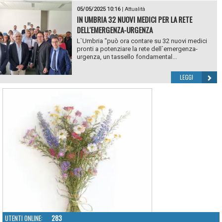
05/05/2025 10:16
|
Attualità
IN UMBRIA 32 NUOVI MEDICI PER LA RETE
DELL'EMERGENZA-URGENZA
L`Umbria "può ora contare su 32 nuovi medici
pronti a potenziare la rete dell`emergenza-
urgenza, un tassello fondamental...
LEGGI
UTENTI ONLINE:
283