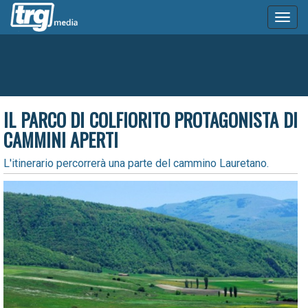
Toggl
naviga
IL PARCO DI COLFIORITO PROTAGONISTA DI
CAMMINI APERTI
L'itinerario percorrerà una parte del cammino Lauretano.