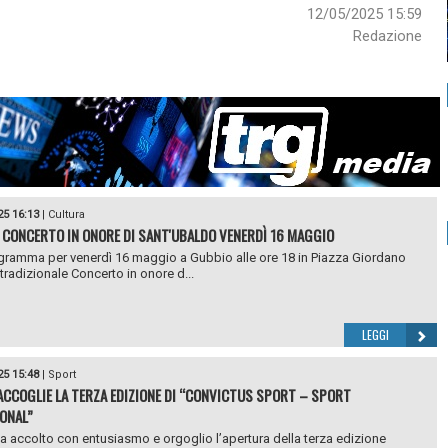
12/05/2025 15:59
Redazione
25 16:13
|
Cultura
 CONCERTO IN ONORE DI SANT'UBALDO VENERDÌ 16 MAGGIO
ogramma per venerdì 16 maggio a Gubbio alle ore 18 in Piazza Giordano
 tradizionale Concerto in onore d...
LEGGI
25 15:48
|
Sport
ACCOGLIE LA TERZA EDIZIONE DI “CONVICTUS SPORT – SPORT
ONAL”
a accolto con entusiasmo e orgoglio l’apertura della terza edizione