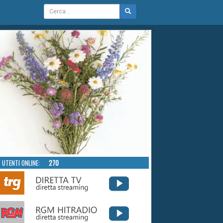
UTENTI ONLINE:
270