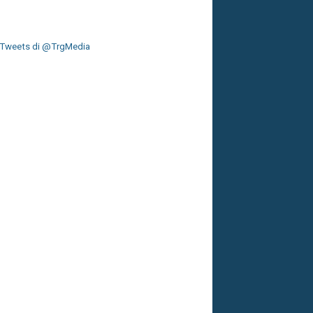
Tweets di @TrgMedia