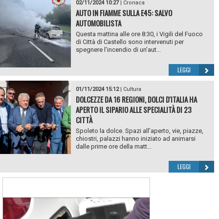
02/11/2024 10:27
|
Cronaca
AUTO IN FIAMME SULLA E45: SALVO
AUTOMOBILISTA
Questa mattina alle ore 8:30, i Vigili del Fuoco
di Città di Castello sono intervenuti per
spegnere l’incendio di un’aut...
LEGGI
01/11/2024 15:12
|
Cultura
DOLCEZZE DA 16 REGIONI, DOLCI D'ITALIA HA
APERTO IL SIPARIO ALLE SPECIALITÀ DI 23
CITTÀ
Spoleto la dolce. Spazi all’aperto, vie, piazze,
chiostri, palazzi hanno iniziato ad animarsi
dalle prime ore della matt...
LEGGI