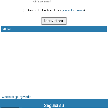
Acconsento al trattamento dati (
informativa privacy
)
SOCIAL
Tweets di @TrgMedia
Seguici su