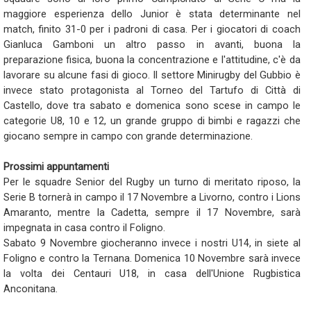
maggiore esperienza dello Junior è stata determinante nel
match, finito 31-0 per i padroni di casa. Per i giocatori di coach
Gianluca Gamboni un altro passo in avanti, buona la
preparazione fisica, buona la concentrazione e l'attitudine, c'è da
lavorare su alcune fasi di gioco. Il settore Minirugby del Gubbio è
invece stato protagonista al Torneo del Tartufo di Città di
Castello, dove tra sabato e domenica sono scese in campo le
categorie U8, 10 e 12, un grande gruppo di bimbi e ragazzi che
giocano sempre in campo con grande determinazione.
Prossimi appuntamenti
Per le squadre Senior del Rugby un turno di meritato riposo, la
Serie B tornerà in campo il 17 Novembre a Livorno, contro i Lions
Amaranto, mentre la Cadetta, sempre il 17 Novembre, sarà
impegnata in casa contro il Foligno.
Sabato 9 Novembre giocheranno invece i nostri U14, in siete al
Foligno e contro la Ternana. Domenica 10 Novembre sarà invece
la volta dei Centauri U18, in casa dell'Unione Rugbistica
Anconitana.