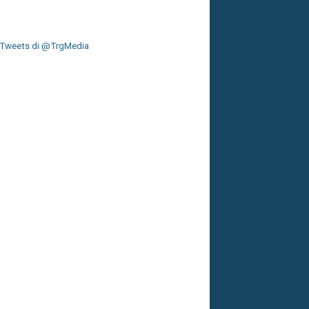
Tweets di @TrgMedia