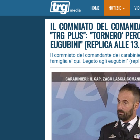
HOME
HOME
NOTIZIE
VI
IL COMMIATO DEL COMANDA
"TRG PLUS": "TORNERO' PERC
EUGUBINI" (REPLICA ALLE 13.
Il commiato del comandante dei carabinier
famiglia e' qui. Legato agli eugubini" (repl