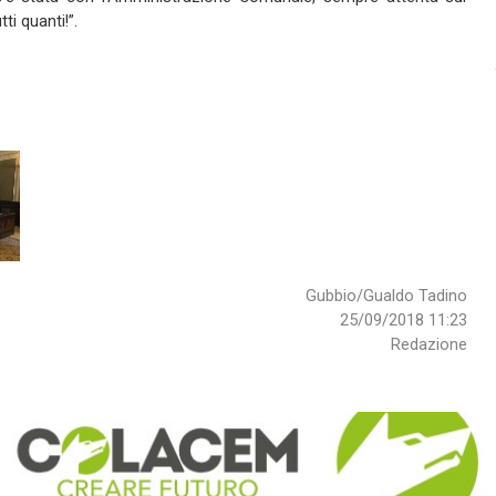
ti quanti!”.
Gubbio/Gualdo Tadino
25/09/2018 11:23
Redazione