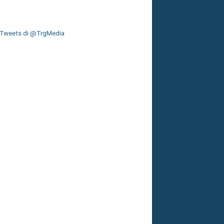
Tweets di @TrgMedia