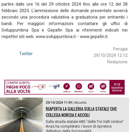
partire dalle ore 16 del 29 ottobre 2024 fino alle ore 12 del 28
febbraio 2025. L'ammissione delle domande presentate avverrà
secondo una procedura valutativa a graduatoria per entrambi i
bandi. Per maggiori informazioni contattare gli uffici di
Sviluppumbria Spa e Gepafin Spa ai riferimenti indicati nei
rispettivi siti web: www.sviluppumbria.it - www.gepafin.it.
Perugia
Twitter
29/10/2024 12:12
Redazione
29/10/2024 11:49
|
Attualità
RIAPERTA LA GALLERIA SULLA STATALE CHE
COLLEGA NORCIA E ASCOLI
Sulla strada statale 685 "delle Tre Valli Umbre"
Anas ha completato i lavori di ripristino
definitivo della funzionalità...