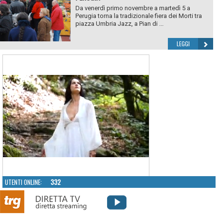
Da venerdì primo novembre a martedì 5 a
Perugia torna la tradizionale fiera dei Morti tra
piazza Umbria Jazz, a Pian di ...
LEGGI
UTENTI ONLINE:
332