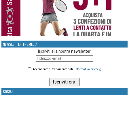
NEWSLETTER TRGMEDIA
Iscriviti alla nostra newsletter
Acconsento al trattamento dati (
informativa privacy
)
SOCIAL