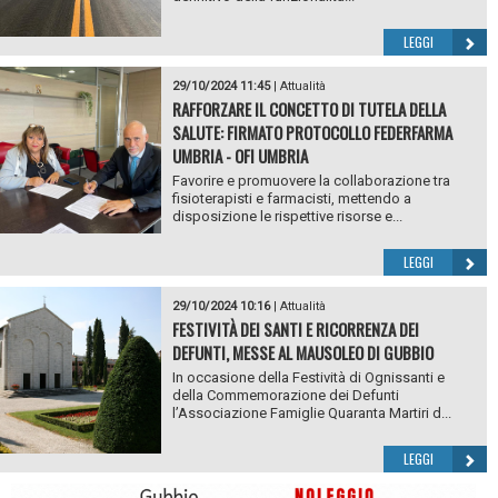
LEGGI
29/10/2024 11:45
|
Attualità
RAFFORZARE IL CONCETTO DI TUTELA DELLA
SALUTE: FIRMATO PROTOCOLLO FEDERFARMA
UMBRIA - OFI UMBRIA
Favorire e promuovere la collaborazione tra
fisioterapisti e farmacisti, mettendo a
disposizione le rispettive risorse e...
LEGGI
29/10/2024 10:16
|
Attualità
FESTIVITÀ DEI SANTI E RICORRENZA DEI
DEFUNTI, MESSE AL MAUSOLEO DI GUBBIO
In occasione della Festività di Ognissanti e
della Commemorazione dei Defunti
l’Associazione Famiglie Quaranta Martiri d...
LEGGI