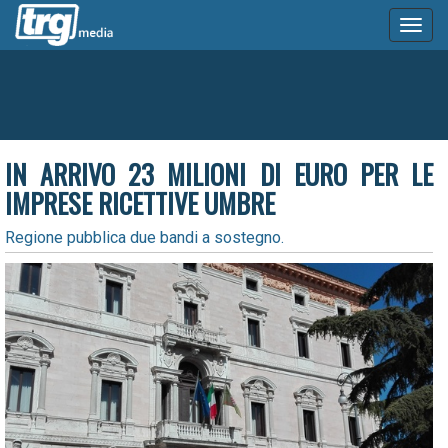
Toggl
naviga
IN ARRIVO 23 MILIONI DI EURO PER LE
IMPRESE RICETTIVE UMBRE
Regione pubblica due bandi a sostegno.