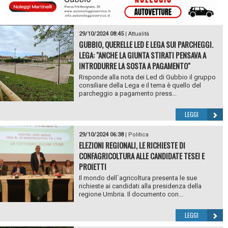
29/10/2024 08:45
|
Attualità
GUBBIO, QUERELLE LED E LEGA SUI PARCHEGGI.
LEGA: "ANCHE LA GIUNTA STIRATI PENSAVA A
INTRODURRE LA SOSTA A PAGAMENTO"
Risponde alla nota dei Led di Gubbio il gruppo
consiliare della Lega e il tema è quello del
parcheggio a pagamento press...
LEGGI
29/10/2024 06:38
|
Politica
ELEZIONI REGIONALI, LE RICHIESTE DI
CONFAGRICOLTURA ALLE CANDIDATE TESEI E
PROIETTI
Il mondo dell`agricoltura presenta le sue
richieste ai candidati alla presidenza della
regione Umbria. Il documento con...
LEGGI