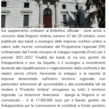
Sul supplemento ordinario al Bollettino ufficiale - serie avvisi e
concorsi della Regione Umbria, numero 47 del 29 ottobre, sono
pubblicati due bandi a sostegno delle imprese ricettive umbre a
valere sulle risorse comunitarie del Programma regionale (PR)
cofinanziato dal Fondo europeo di sviluppo regionale (Fesr) per il
periodo 2021-2027. Finalità dei bandi, di cui uno gestito da
Sviluppumbria e uno da Gepafin, è il sostegno a investimenti
destinati alla riqualificazione e miglioramento della ricettività e dei
relativi servizi offerti, favorendo lo sviluppo e la nascita di
imprese disseminate sull'intero territorio regionale, con
particolare attenzione all' accessibilità e alla sostenibilità tali da
rendere il "Prodotto Umbria" omogeneo su tutto il territorio
regionale. La dotazione finanziaria - spiega la Regione in un
comunicato - è di 17.500.000 euro per il Bando gestito da
Sviluppumbria per la concessione di contributi a fondo perduto;