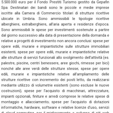
5.500.000 euro per il Fondo Prestiti Turismo gestito da Gepafin
Spa. Destinatari dei bandi sono le piccole e medie imprese
iscritte alla Camera di Commercio titolari di strutture ricettive
ubicate in Umbria. Sono ammissibili le tipologie ricettive
alberghiere, extralberghiere, all'aria aperta e residenze d'epoca.
Sono ammissibili le spese per investimenti sostenute a partire
dal giorno successivo alla data di presentazione della domanda e
relative a progetti di investimento non ancora conclusi: spese per
opere edili, murarie e impiantistiche sulle strutture immobiliari
esistenti; spese per opere edili, murarie e impiantistiche relative
alle strutture di servizi funzionali allo svolgimento dell'attività (es.
palestre, piscine, centri benessere, aree giochi, rimesse per bici)
nonché alle aree verdi delle strutture stesse; spese per opere
edili, murarie e impiantistiche relative all'ampliamento delle
strutture ricettive con incremento dei posti letto, da realizzarsi
mediante utilizzo di volumetrie esistenti (sono escluse le nuove
costruzioni); spese per l'acquisto di macchinari, attrezzature,
impianti opzionali, finiture e arredi comprese le relative spese di
montaggio e allacciamento; spese per l'acquisto di dotazioni
informatiche, hardware, software e relative licenze d'uso, servizi