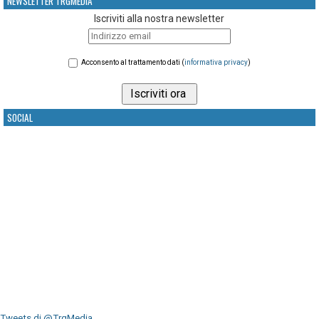
NEWSLETTER TRGMEDIA
Iscriviti alla nostra newsletter
Acconsento al trattamento dati (
informativa privacy
)
SOCIAL
Tweets di @TrgMedia