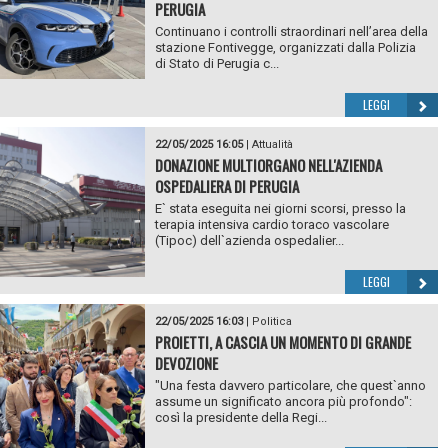
PERUGIA
Continuano i controlli straordinari nell’area della
stazione Fontivegge, organizzati dalla Polizia
di Stato di Perugia c...
LEGGI
22/05/2025 16:05
|
Attualità
DONAZIONE MULTIORGANO NELL'AZIENDA
OSPEDALIERA DI PERUGIA
E` stata eseguita nei giorni scorsi, presso la
terapia intensiva cardio toraco vascolare
(Tipoc) dell`azienda ospedalier...
LEGGI
22/05/2025 16:03
|
Politica
PROIETTI, A CASCIA UN MOMENTO DI GRANDE
DEVOZIONE
"Una festa davvero particolare, che quest`anno
assume un significato ancora più profondo":
così la presidente della Regi...