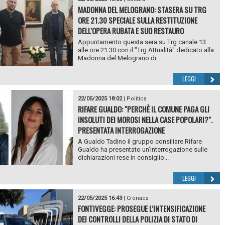
MADONNA DEL MELOGRANO: STASERA SU TRG
ORE 21.30 SPECIALE SULLA RESTITUZIONE
DELL'OPERA RUBATA E SUO RESTAURO
Appuntamento questa sera su Trg canale 13
alle ore 21.30 con il "Trg Attualità" dedicato alla
Madonna del Melograno di...
LEGGI
22/05/2025 18:02
|
Politica
RIFARE GUALDO: "PERCHÈ IL COMUNE PAGA GLI
INSOLUTI DEI MOROSI NELLA CASE POPOLARI?".
PRESENTATA INTERROGAZIONE
A Gualdo Tadino il gruppo consiliare Rifare
Gualdo ha presentato un’interrogazione sulle
dichiarazioni rese in consiglio...
LEGGI
22/05/2025 16:43
|
Cronaca
FONTIVEGGE: PROSEGUE L’INTENSIFICAZIONE
DEI CONTROLLI DELLA POLIZIA DI STATO DI