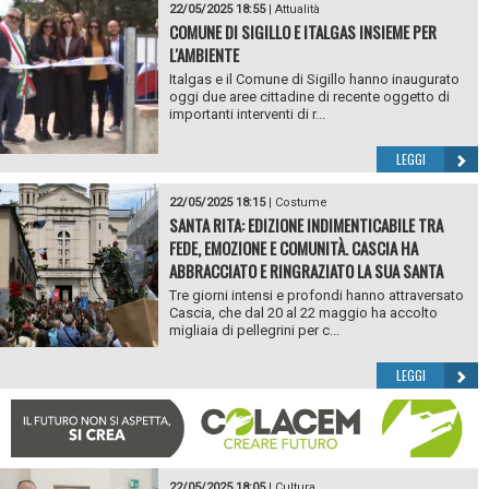
22/05/2025 18:55
|
Attualità
COMUNE DI SIGILLO E ITALGAS INSIEME PER
L'AMBIENTE
Italgas e il Comune di Sigillo hanno inaugurato
oggi due aree cittadine di recente oggetto di
importanti interventi di r...
LEGGI
22/05/2025 18:15
|
Costume
SANTA RITA: EDIZIONE INDIMENTICABILE TRA
FEDE, EMOZIONE E COMUNITÀ. CASCIA HA
ABBRACCIATO E RINGRAZIATO LA SUA SANTA
Tre giorni intensi e profondi hanno attraversato
Cascia, che dal 20 al 22 maggio ha accolto
migliaia di pellegrini per c...
LEGGI
22/05/2025 18:05
|
Cultura