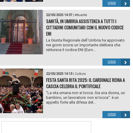
LEGGI
22/05/2025 14:37
|
Attualità
SANITÀ, IN UMBRIA ASSISTENZA A TUTTI I
CITTADINI COMUNITARI CON IL NUOVO CODICE
ENI
La Giunta Regionale dell`Umbria ha approvato
nei giorni scorsi un`importante delibera che
istituisce il codice ENI (Euro...
LEGGI
22/05/2025 14:13
|
Cultura
FESTA SANTA RITA 2025: IL CARDINALE REINA A
CASCIA CELEBRA IL PONTIFICALE
"La vita umana non si tocca. Sia una donna, un
bambino, un lavoratore: non si tocca": è un
appello forte alla difesa del...
LEGGI