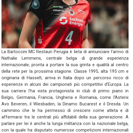
La Bartoccini MC Restauri Perugia è lieta di annunciare l’arrivo di
Nathalie Lemmens, centrale belga di grande esperienza
internazionale, pronta a portare la sua grinta e qualità al centro
della rete per la prossima stagione. Classe 1995, alta 195 cm e
originaria di Hasselt, arriva in Italia dopo un percorso ricco di
esperienze in alcuni dei campionati più competitivi d’Europa. La
sua carriera l’ha vista protagonista in club di primo piano in
Belgio, Germania, Francia, Ungheria e Romania, come l’Asterix
Avo Beveren, il Wiesbaden, la Dinamo Bucarest e il Dresda. Un
cammino che le ha permesso di crescere come atleta e di
affermarsi tra le centrali più affidabili della sua generazione. A
parlare per lei è anche la lunga militanza con la nazionale belga,
con la quale ha disputato numerose competizioni internazionali