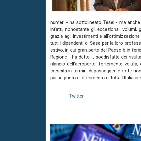
numeri - ha sottolineato Tesei - ma anche la
infatti, nonostante gli eccezionali volumi, g
grazie agli investimenti e all'ottimizzazione
tutti i dipendenti di Sase per la loro profes
estivo, in cui gran parte del Paese è in feri
Regione - ha detto -, soddisfatta dei risulta
rilancio dell'aeroporto, fortemente voluta
crescita in termini di passeggeri e rotte non
più un punto di riferimento di tutta l'Italia cen
Twitter