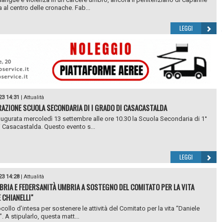
a al centro delle cronache. Fab...
LEGGI
23 14:31
|
Attualità
AZIONE SCUOLA SECONDARIA DI I GRADO DI CASACASTALDA
augurata mercoledì 13 settembre alle ore 10.30 la Scuola Secondaria di 1°
 Casacastalda. Questo evento s...
LEGGI
23 14:28
|
Attualità
BRIA E FEDERSANITÀ UMBRIA A SOSTEGNO DEL COMITATO PER LA VITA
 CHIANELLI"
collo d’intesa per sostenere le attività del Comitato per la vita “Daniele
”. A stipularlo, questa matt...