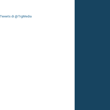
Tweets di @TrgMedia