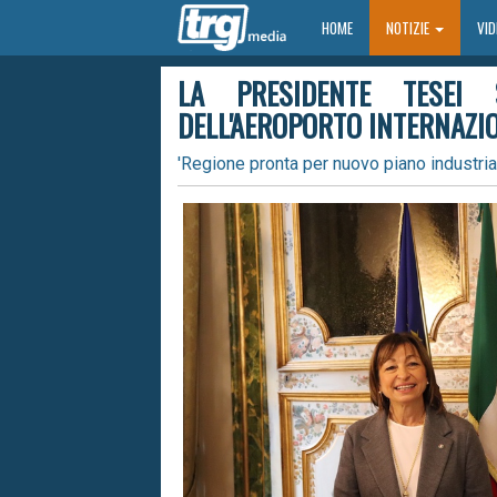
HOME
HOME
NOTIZIE
VI
LA PRESIDENTE TESEI 
DELL'AEROPORTO INTERNAZI
'Regione pronta per nuovo piano industrial