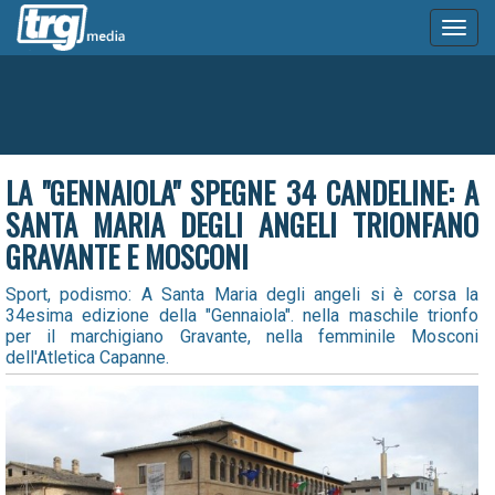
Toggl
naviga
LA "GENNAIOLA" SPEGNE 34 CANDELINE: A
SANTA MARIA DEGLI ANGELI TRIONFANO
GRAVANTE E MOSCONI
Sport, podismo: A Santa Maria degli angeli si è corsa la
34esima edizione della "Gennaiola". nella maschile trionfo
per il marchigiano Gravante, nella femminile Mosconi
dell'Atletica Capanne.