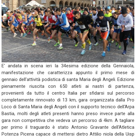
E' andata in scena ieri la 34esima edizione della Gennaiola,
manifestazione che caratterizza appunto il primo mese di
gennaio dell'attività podistica di santa Maria degli Angeli. Edizione
pienamente riuscita con 650 atleti ai nastri di partenza,
provenienti da tutto il centro Italia per sfidarsi sul percorso
completamente rinnovato di 13 km, gara organizzata dalla Pro
Loco di Santa Maria degli Angeli con il supporto tecnico dell'Arpa
Bastia, molti degli atleti presenti hanno preso invece parte alla
gara non competitiva che vedeva un percorso di 4km. A tagliare
per primo il traguardo è stato Antonio Gravante dell'Atletica
Potenza Picena capace di mettersi dietro Attilio niola della Uisp