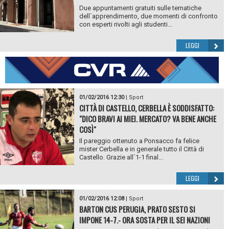
Due appuntamenti gratuiti sulle tematiche
dell`apprendimento, due momenti di confronto
con esperti rivolti agli studenti...
LEGGI
01/02/2016 12:30
|
Sport
CITTÀ DI CASTELLO, CERBELLA È SODDISFATTO:
"DICO BRAVI AI MIEI. MERCATO? VA BENE ANCHE
COSÌ"
Il pareggio ottenuto a Ponsacco fa felice
mister Cerbella e in generale tutto il Città di
Castello. Grazie all`1-1 final...
LEGGI
01/02/2016 12:08
|
Sport
BARTON CUS PERUGIA, PRATO SESTO SI
IMPONE 14-7.- ORA SOSTA PER IL SEI NAZIONI