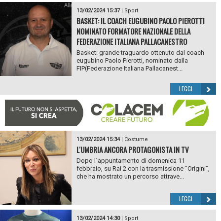
13/02/2024 15:37
|
Sport
BASKET: IL COACH EUGUBINO PAOLO PIEROTTI
NOMINATO FORMATORE NAZIONALE DELLA
FEDERAZIONE ITALIANA PALLACANESTRO
Basket: grande traguardo ottenuto dal coach
eugubino Paolo Pierotti, nominato dalla
FIP(Federazione Italiana Pallacanest...
LEGGI
13/02/2024 15:34
|
Costume
L'UMBRIA ANCORA PROTAGONISTA IN TV
Dopo l`appuntamento di domenica 11
febbraio, su Rai 2 con la trasmissione "Origini",
che ha mostrato un percorso attrave...
LEGGI
13/02/2024 14:30
|
Sport