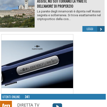
ASSISI, NEI SOTTERRANEI LA 'PARETE
DELL'AMORE' DI PROPERZIO
La parete degli innamorati è dipinta nell`Assisi
segreta e sotterranea. Si trova esattamente nel
criptoportico della cos...
LEGGI
UTENTI ONLINE:
341