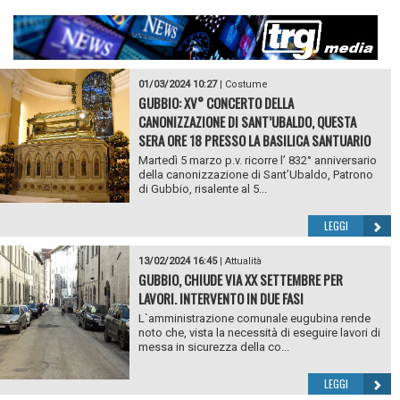
01/03/2024 10:27
|
Costume
GUBBIO: XV° CONCERTO DELLA
CANONIZZAZIONE DI SANT’UBALDO, QUESTA
SERA ORE 18 PRESSO LA BASILICA SANTUARIO
Martedì 5 marzo p.v. ricorre l’ 832° anniversario
della canonizzazione di Sant’Ubaldo, Patrono
di Gubbio, risalente al 5...
LEGGI
13/02/2024 16:45
|
Attualità
GUBBIO, CHIUDE VIA XX SETTEMBRE PER
LAVORI. INTERVENTO IN DUE FASI
L`amministrazione comunale eugubina rende
noto che, vista la necessità di eseguire lavori di
messa in sicurezza della co...
LEGGI