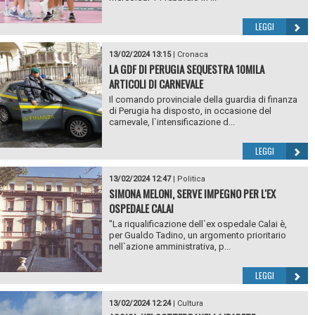
LEGGI
13/02/2024 13:15
|
Cronaca
LA GDF DI PERUGIA SEQUESTRA 10MILA
ARTICOLI DI CARNEVALE
Il comando provinciale della guardia di finanza
di Perugia ha disposto, in occasione del
carnevale, l`intensificazione d...
LEGGI
13/02/2024 12:47
|
Politica
SIMONA MELONI, SERVE IMPEGNO PER L'EX
OSPEDALE CALAI
"La riqualificazione dell`ex ospedale Calai è,
per Gualdo Tadino, un argomento prioritario
nell`azione amministrativa, p...
LEGGI
13/02/2024 12:24
|
Cultura