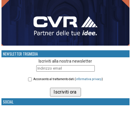
NEWSLETTER TRGMEDIA
Iscriviti alla nostra newsletter
Acconsento al trattamento dati (
informativa privacy
)
SOCIAL