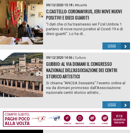
09/12/2020 15:18
|
Attualità
C.CASTELLO: CORONAVIRUS, IERI NOVE NUOVI
POSITIVI E DIECI GUARITI
“I dati che ci ha trasmesso ieri l’Usl Umbria 1
parlano di nove nuovi positivi al Covid-19 e di
dieci guariti”. Lo ha di...
LEGGI
09/12/2020 14:56
|
Cultura
GUBBIO: AL VIA DOMANI IL CONGRESSO
NAZIONALE DELL’ASSOCIAZIONE DEI CENTRI
STORICO ARTISTICI
Si chiama “ANCSA Sessanta” l’evento online al
via da domani promosso dall’Associazione
nazionale centri storico artistic...
LEGGI