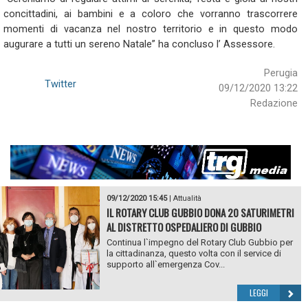
concittadini, ai bambini e a coloro che vorranno trascorrere
momenti di vacanza nel nostro territorio e in questo modo
augurare a tutti un sereno Natale” ha concluso l’ Assessore.
Perugia
Twitter
09/12/2020 13:22
Redazione
09/12/2020 15:45
|
Attualità
IL ROTARY CLUB GUBBIO DONA 20 SATURIMETRI
AL DISTRETTO OSPEDALIERO DI GUBBIO
Continua l`impegno del Rotary Club Gubbio per
la cittadinanza, questo volta con il service di
supporto all`emergenza Cov...
LEGGI