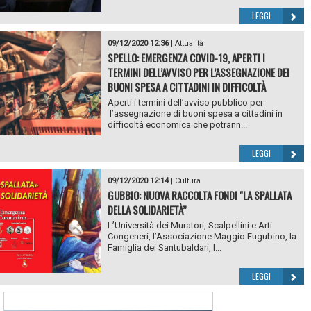
LEGGI
09/12/2020 12:36
|
Attualità
SPELLO: EMERGENZA COVID-19, APERTI I
TERMINI DELL’AVVISO PER L’ASSEGNAZIONE DEI
BUONI SPESA A CITTADINI IN DIFFICOLTÀ
Aperti i termini dell’avviso pubblico per
l’assegnazione di buoni spesa a cittadini in
difficoltà economica che potrann...
LEGGI
09/12/2020 12:14
|
Cultura
GUBBIO: NUOVA RACCOLTA FONDI "LA SPALLATA
DELLA SOLIDARIETÀ”
L’Università dei Muratori, Scalpellini e Arti
Congeneri, l’Associazione Maggio Eugubino, la
Famiglia dei Santubaldari, l...
LEGGI