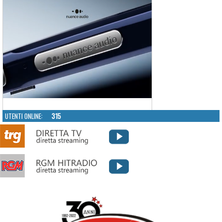
UTENTI ONLINE:
315