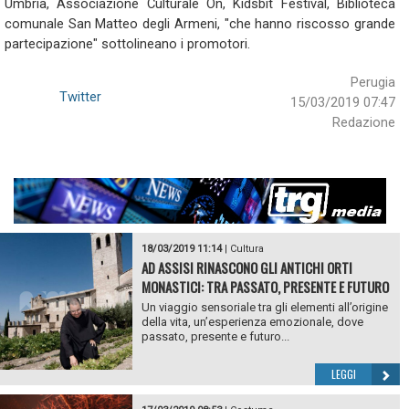
Umbria, Associazione Culturale On, Kidsbit Festival, Biblioteca
comunale San Matteo degli Armeni, "che hanno riscosso grande
partecipazione" sottolineano i promotori.
Perugia
Twitter
15/03/2019 07:47
Redazione
18/03/2019 11:14
|
Cultura
AD ASSISI RINASCONO GLI ANTICHI ORTI
MONASTICI: TRA PASSATO, PRESENTE E FUTURO
Un viaggio sensoriale tra gli elementi all’origine
della vita, un’esperienza emozionale, dove
passato, presente e futuro...
LEGGI