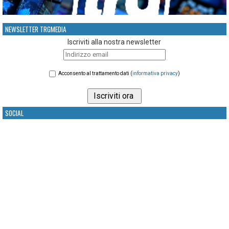
NEWSLETTER TRGMEDIA
Iscriviti alla nostra newsletter
Acconsento al trattamento dati (
informativa privacy
)
SOCIAL