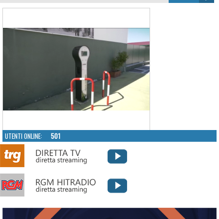
UTENTI ONLINE:
501