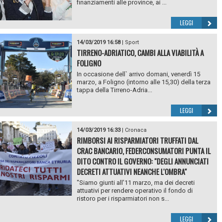
finanziamenti alle province, ai ...
LEGGI
14/03/2019 16:58
|
Sport
TIRRENO-ADRIATICO, CAMBI ALLA VIABILITÀ A
FOLIGNO
In occasione dell` arrivo domani, venerdì 15
marzo, a Foligno (intorno alle 15,30) della terza
tappa della Tirreno-Adria...
LEGGI
14/03/2019 16:33
|
Cronaca
RIMBORSI AI RISPARMIATORI TRUFFATI DAL
CRAC BANCARIO, FEDERCONSUMATORI PUNTA IL
DITO CONTRO IL GOVERNO: "DEGLI ANNUNCIATI
DECRETI ATTUATIVI NEANCHE L'OMBRA"
"Siamo giunti all’11 marzo, ma dei decreti
attuativi per rendere operativo il fondo di
ristoro per i risparmiatori non s...
LEGGI