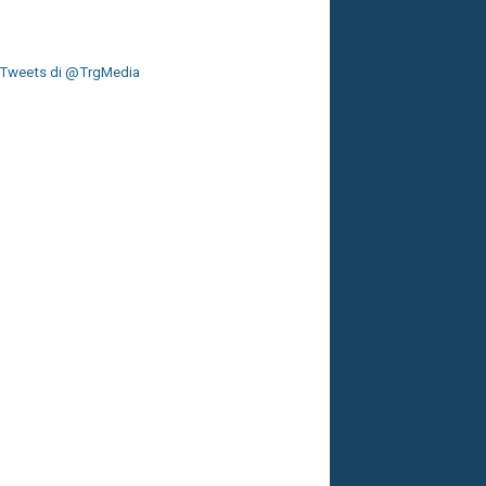
Tweets di @TrgMedia