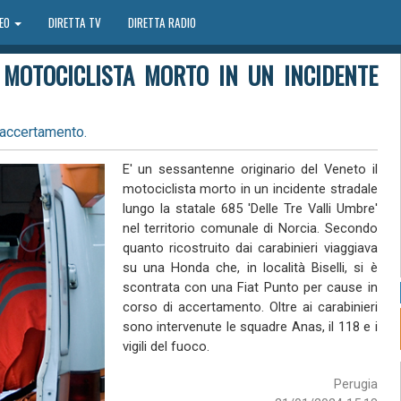
DEO
DIRETTA TV
DIRETTA RADIO
L MOTOCICLISTA MORTO IN UN INCIDENTE
'accertamento.
E' un sessantenne originario del Veneto il
motociclista morto in un incidente stradale
lungo la statale 685 'Delle Tre Valli Umbre'
nel territorio comunale di Norcia. Secondo
quanto ricostruito dai carabinieri viaggiava
su una Honda che, in località Biselli, si è
scontrata con una Fiat Punto per cause in
corso di accertamento. Oltre ai carabinieri
sono intervenute le squadre Anas, il 118 e i
vigili del fuoco.
Perugia