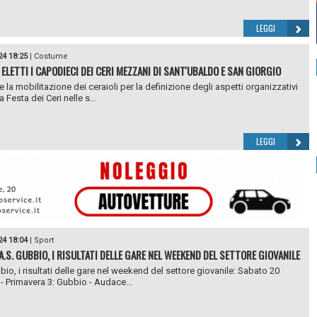
LEGGI
24 18:25
|
Costume
 ELETTI I CAPODIECI DEI CERI MEZZANI DI SANT'UBALDO E SAN GIORGIO
 la mobilitazione dei ceraioli per la definizione degli aspetti organizzativi
la Festa dei Ceri nelle s...
LEGGI
24 18:04
|
Sport
A.S. GUBBIO, I RISULTATI DELLE GARE NEL WEEKEND DEL SETTORE GIOVANILE
bio, i risultati delle gare nel weekend del settore giovanile: Sabato 20
- Primavera 3: Gubbio - Audace...