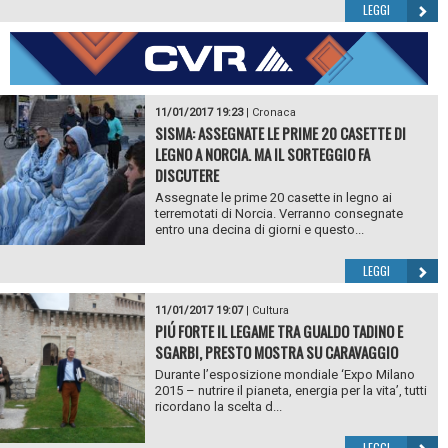
LEGGI
11/01/2017 19:23
|
Cronaca
SISMA: ASSEGNATE LE PRIME 20 CASETTE DI
LEGNO A NORCIA. MA IL SORTEGGIO FA
DISCUTERE
Assegnate le prime 20 casette in legno ai
terremotati di Norcia. Verranno consegnate
entro una decina di giorni e questo...
LEGGI
11/01/2017 19:07
|
Cultura
PIÚ FORTE IL LEGAME TRA GUALDO TADINO E
SGARBI, PRESTO MOSTRA SU CARAVAGGIO
Durante l’esposizione mondiale ‘Expo Milano
2015 – nutrire il pianeta, energia per la vita’, tutti
ricordano la scelta d...
LEGGI