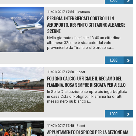
11/01/2017 17:54
|
Cronaca
PERUGIA: INTENSIFICATI CONTROLLI IN
AEROPORTO, RESPINTO CITTADINO ALBANESE
32ENNE
Nella giornata di ieri alle 13:40 un cittadino
albanese 32enne è sbarcato dal volo
proveniente da Tirana e si è presenta...
LEGGI
11/01/2017 17:50
|
Sport
FOLIGNO CALCIO: UFFICIALE IL RECLAMO DEL
FLAMINIA. ROSA SEMPRE RISICATA PER AIELLO
In Serie D situazione sempre più ingarbugliata
in casa Città di Foligno: il Flaminia ha difatti
messo nero su bianco i...
LEGGI
11/01/2017 17:48
|
Sport
APPUNTAMENTO DI SPICCO PER LA SEZIONE AIA