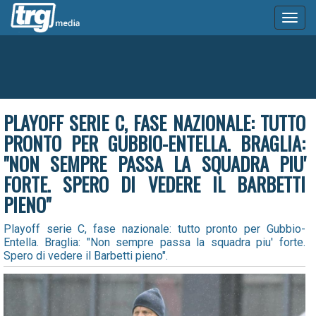
Toggl
naviga
PLAYOFF SERIE C, FASE NAZIONALE: TUTTO
PRONTO PER GUBBIO-ENTELLA. BRAGLIA:
"NON SEMPRE PASSA LA SQUADRA PIU'
FORTE. SPERO DI VEDERE IL BARBETTI
PIENO"
Playoff serie C, fase nazionale: tutto pronto per Gubbio-
Entella. Braglia: "Non sempre passa la squadra piu' forte.
Spero di vedere il Barbetti pieno".