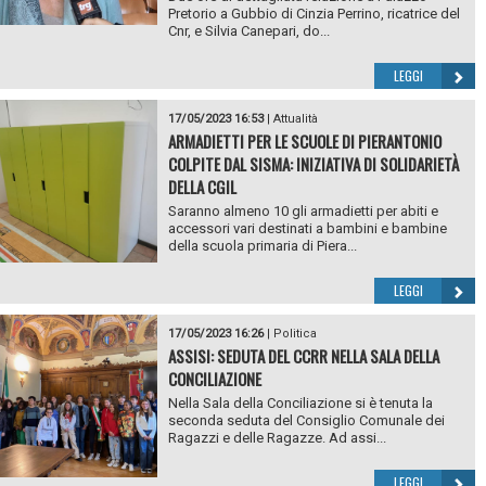
Pretorio a Gubbio di Cinzia Perrino, ricatrice del
Cnr, e Silvia Canepari, do...
LEGGI
17/05/2023 16:53
|
Attualità
ARMADIETTI PER LE SCUOLE DI PIERANTONIO
COLPITE DAL SISMA: INIZIATIVA DI SOLIDARIETÀ
DELLA CGIL
Saranno almeno 10 gli armadietti per abiti e
accessori vari destinati a bambini e bambine
della scuola primaria di Piera...
LEGGI
17/05/2023 16:26
|
Politica
ASSISI: SEDUTA DEL CCRR NELLA SALA DELLA
CONCILIAZIONE
Nella Sala della Conciliazione si è tenuta la
seconda seduta del Consiglio Comunale dei
Ragazzi e delle Ragazze. Ad assi...
LEGGI