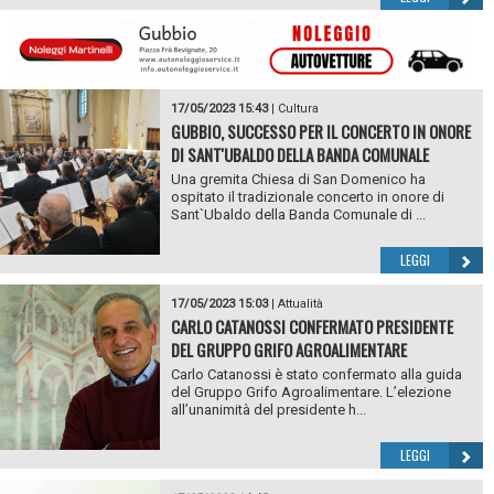
17/05/2023 15:43
|
Cultura
GUBBIO, SUCCESSO PER IL CONCERTO IN ONORE
DI SANT'UBALDO DELLA BANDA COMUNALE
Una gremita Chiesa di San Domenico ha
ospitato il tradizionale concerto in onore di
Sant`Ubaldo della Banda Comunale di ...
LEGGI
17/05/2023 15:03
|
Attualità
CARLO CATANOSSI CONFERMATO PRESIDENTE
DEL GRUPPO GRIFO AGROALIMENTARE
Carlo Catanossi è stato confermato alla guida
del Gruppo Grifo Agroalimentare. L’elezione
all’unanimità del presidente h...
LEGGI