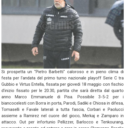
Si prospetta un "Pietro Barbetti" caloroso e in pieno clima di
festa per l'andata del primo turno nazionale playoff Serie C tra
Gubbio e Virtus Entella, fissata per giovedi 18 maggio con fischio
d'inizio fissato per le 20.30, partita che sarà diretta dal quarto
anno Marco Emmanuele di Pisa. Possibile 3-5-2 per i
biancocelesti con Borra in porta, Parodi, Sadiki e Chiosa in difesa,
Tomaselli e Favale laterali a tutta fascia, Corbari e Paolucci
assieme a Ramirez nel cuore del gioco, Merkaj e Zamparo in
attacco. Out per infortunio Pellizzer, Barlocco e Tenkourang,