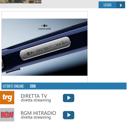
LEGGI
UTENTI ONLINE:
396