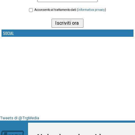
Acconsento al trattamento dati (
informativa privacy
)
SOCIAL
Tweets di @TrgMedia
Seguici su