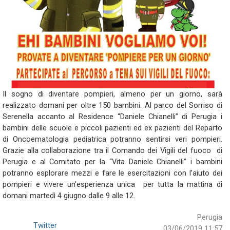
Il sogno di diventare pompieri, almeno per un giorno, sarà
realizzato domani per oltre 150 bambini. Al parco del Sorriso di
Serenella accanto al Residence “Daniele Chianelli” di Perugia i
bambini delle scuole e piccoli pazienti ed ex pazienti del Reparto
di Oncoematologia pediatrica potranno sentirsi veri pompieri.
Grazie alla collaborazione tra il Comando dei Vigili del fuoco di
Perugia e al Comitato per la “Vita Daniele Chianelli” i bambini
potranno esplorare mezzi e fare le esercitazioni con l’aiuto dei
pompieri e vivere un’esperienza unica per tutta la mattina di
domani martedì 4 giugno dalle 9 alle 12.
Perugia
Twitter
03/06/2019 11:57