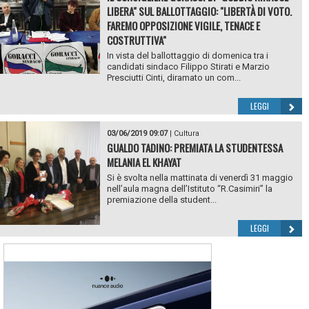
LIBERA" SUL BALLOTTAGGIO: "LIBERTÀ DI VOTO.
FAREMO OPPOSIZIONE VIGILE, TENACE E
COSTRUTTIVA"
In vista del ballottaggio di domenica tra i
candidati sindaco Filippo Stirati e Marzio
Presciutti Cinti, diramato un com...
LEGGI
03/06/2019 09:07
|
Cultura
GUALDO TADINO: PREMIATA LA STUDENTESSA
MELANIA EL KHAYAT
Si è svolta nella mattinata di venerdì 31 maggio
nell’aula magna dell’Istituto “R.Casimiri” la
premiazione della student...
LEGGI