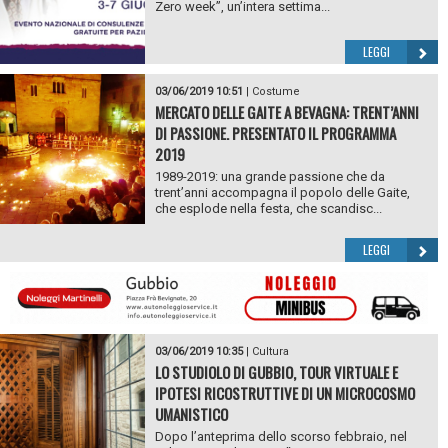
Zero week”, un’intera settima...
LEGGI
03/06/2019 10:51
|
Costume
MERCATO DELLE GAITE A BEVAGNA: TRENT’ANNI
DI PASSIONE. PRESENTATO IL PROGRAMMA
2019
1989-2019: una grande passione che da
trent’anni accompagna il popolo delle Gaite,
che esplode nella festa, che scandisc...
LEGGI
03/06/2019 10:35
|
Cultura
LO STUDIOLO DI GUBBIO, TOUR VIRTUALE E
IPOTESI RICOSTRUTTIVE DI UN MICROCOSMO
UMANISTICO
Dopo l’anteprima dello scorso febbraio, nel