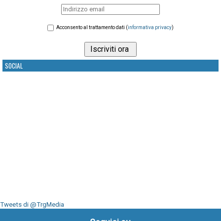
Acconsento al trattamento dati (
informativa privacy
)
SOCIAL
Tweets di @TrgMedia