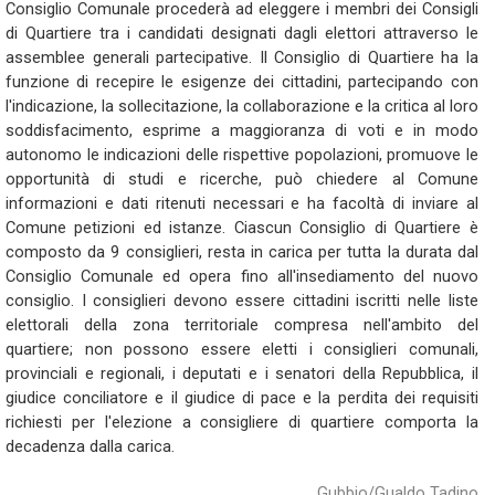
Consiglio Comunale procederà ad eleggere i membri dei Consigli
di Quartiere tra i candidati designati dagli elettori attraverso le
assemblee generali partecipative. Il Consiglio di Quartiere ha la
funzione di recepire le esigenze dei cittadini, partecipando con
l'indicazione, la sollecitazione, la collaborazione e la critica al loro
soddisfacimento, esprime a maggioranza di voti e in modo
autonomo le indicazioni delle rispettive popolazioni, promuove le
opportunità di studi e ricerche, può chiedere al Comune
informazioni e dati ritenuti necessari e ha facoltà di inviare al
Comune petizioni ed istanze. Ciascun Consiglio di Quartiere è
composto da 9 consiglieri, resta in carica per tutta la durata dal
Consiglio Comunale ed opera fino all'insediamento del nuovo
consiglio. I consiglieri devono essere cittadini iscritti nelle liste
elettorali della zona territoriale compresa nell'ambito del
quartiere; non possono essere eletti i consiglieri comunali,
provinciali e regionali, i deputati e i senatori della Repubblica, il
giudice conciliatore e il giudice di pace e la perdita dei requisiti
richiesti per l'elezione a consigliere di quartiere comporta la
decadenza dalla carica.
Gubbio/Gualdo Tadino