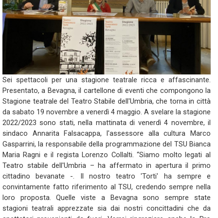
Sei spettacoli per una stagione teatrale ricca e affascinante.
Presentato, a Bevagna, il cartellone di eventi che compongono la
Stagione teatrale del Teatro Stabile dell'Umbria, che torna in città
da sabato 19 novembre a venerdì 4 maggio. A svelare la stagione
2022/2023 sono stati, nella mattinata di venerdì 4 novembre, il
sindaco Annarita Falsacappa, l'assessore alla cultura Marco
Gasparrini, la responsabile della programmazione del TSU Bianca
Maria Ragni e il regista Lorenzo Collalti. “Siamo molto legati al
Teatro stabile dell'Umbria – ha affermato in apertura il primo
cittadino bevanate -. Il nostro teatro 'Torti' ha sempre e
convintamente fatto riferimento al TSU, credendo sempre nella
loro proposta. Quelle viste a Bevagna sono sempre state
stagioni teatrali apprezzate sia dai nostri concittadini che da