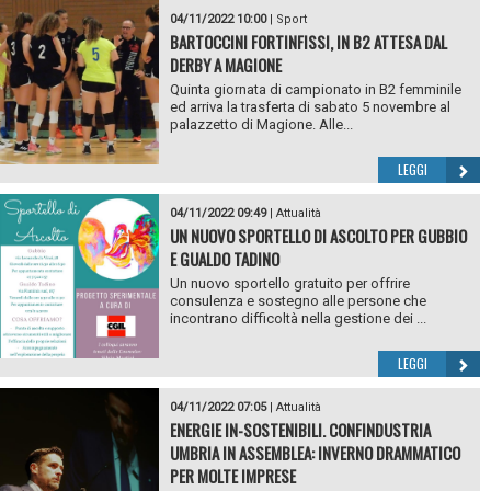
04/11/2022 10:00
|
Sport
BARTOCCINI FORTINFISSI, IN B2 ATTESA DAL
DERBY A MAGIONE
Quinta giornata di campionato in B2 femminile
ed arriva la trasferta di sabato 5 novembre al
palazzetto di Magione. Alle...
LEGGI
04/11/2022 09:49
|
Attualità
UN NUOVO SPORTELLO DI ASCOLTO PER GUBBIO
E GUALDO TADINO
Un nuovo sportello gratuito per offrire
consulenza e sostegno alle persone che
incontrano difficoltà nella gestione dei ...
LEGGI
04/11/2022 07:05
|
Attualità
ENERGIE IN-SOSTENIBILI. CONFINDUSTRIA
UMBRIA IN ASSEMBLEA: INVERNO DRAMMATICO
PER MOLTE IMPRESE