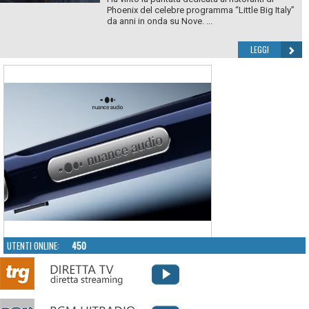
Phoenix del celebre programma “Little Big Italy”
da anni in onda su Nove. ...
LEGGI
UTENTI ONLINE:
450