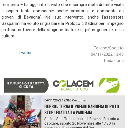
fermento – ha aggiunto -, visto che è sempre meta di tante visite
e ospita tante compagnie anche amatoriali e composte da
giovani di Bevagna”. Nel suo intervento, anche l'assessore
Gasparrini ha voluto ringraziare la Proloco cittadina per l'impegno
profuso in favore della stagione teatrale e, più in generale, della
cultura.
Foligno/Spoleto
Twitter
04/11/2022 13:48
Redazione
04/11/2022 12:36
|
Costume
GUBBIO: TORNA IL PREMIO BANDIERA DOPO LO
STOP LEGATO ALLA PANDEMIA
Sarà la Sala Trecentesca di Palazzo Pretorio a
ospitare, sabato 26 Novembre alle 17:30, la
cerimonia di consegna del Pre...