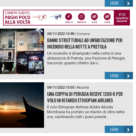
LEGGI
04/11/2022 10:48
|
Cronaca
DANNI STRUTTURALI AD UN'ABITAZIONE PER
INCENDIO NELLA NOTTE A PRETOLA
Un incendio è divampato nella notte in una
abitazione di Pretola, una frazione di Perugia.
Secondo quanto riferito dai v...
LEGGI
04/11/2022 10:03
|
Attualità
UNA COPPIA DI PERUGIA RICEVE 1200 € PER
VOLO IN RITARDO ETHIOPIAN AIRLINES
Il volo Ethiopian Airlines Addis Abada
Mombasa ha portato un ritardo di oltre sette
ore, cambiando tutti i piani previst...
LEGGI