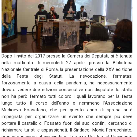
Dopo l’invito del 2017 presso la Camera dei Deputati, si è tenuta
nella mattinata di mercoledì 27 aprile, presso la Biblioteca
Nazionale Centrale di Roma, la presentazione della XXV edizione
della Festa degli Statuti. La rievocazione, fermatasi
forzosamente a causa della pandemia, ha necessariamente
dovuto vedere due edizioni consecutive non disputate: lo stallo
non ha però fermato tutti coloro i quali lavorano per la festa
lungo tutto il corso dell’anno e nemmeno l’Associazione
Medioevo Fossatano, che per questo anno di ripresa si è
impegnata per organizzare un evento che sempre più deve
portare il castello di Fossato fuori dai suoi confini, cercando di
richiamare turisti e appassionati. Il Sindaco, Monia Ferracchiato,
presente insieme al vicesindaco Lorenzo Polidori, al Presidente