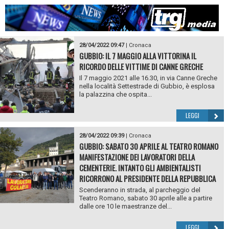
28/04/2022 09:47
|
Cronaca
GUBBIO: IL 7 MAGGIO ALLA VITTORINA IL
RICORDO DELLE VITTIME DI CANNE GRECHE
Il 7 maggio 2021 alle 16.30, in via Canne Greche
nella località Settestrade di Gubbio, è esplosa
la palazzina che ospita...
LEGGI
28/04/2022 09:39
|
Cronaca
GUBBIO: SABATO 30 APRILE AL TEATRO ROMANO
MANIFESTAZIONE DEI LAVORATORI DELLA
CEMENTERIE. INTANTO GLI AMBIENTALISTI
RICORRONO AL PRESIDENTE DELLA REPUBBLICA
Scenderanno in strada, al parcheggio del
Teatro Romano, sabato 30 aprile alle a partire
dalle ore 10 le maestranze del...
LEGGI