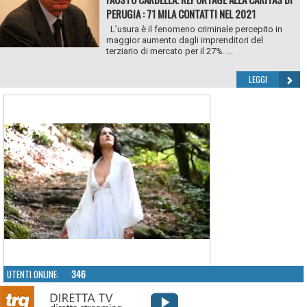
PERUGIA : 71 MILA CONTATTI NEL 2021
L’usura è il fenomeno criminale percepito in
maggior aumento dagli imprenditori del
terziario di mercato per il 27%. ...
LEGGI
UTENTI ONLINE:
346