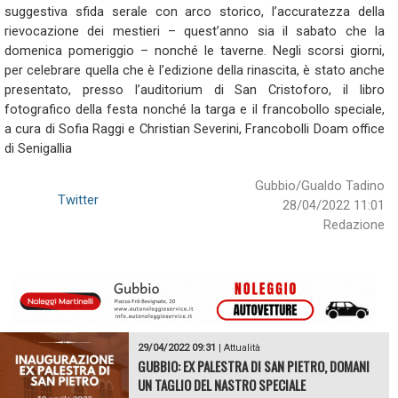
suggestiva sfida serale con arco storico, l’accuratezza della
rievocazione dei mestieri – quest’anno sia il sabato che la
domenica pomeriggio – nonché le taverne. Negli scorsi giorni,
per celebrare quella che è l’edizione della rinascita, è stato anche
presentato, presso l’auditorium di San Cristoforo, il libro
fotografico della festa nonché la targa e il francobollo speciale,
a cura di Sofia Raggi e Christian Severini, Francobolli Doam office
di Senigallia
Gubbio/Gualdo Tadino
Twitter
28/04/2022 11:01
Redazione
29/04/2022 09:31
|
Attualità
GUBBIO: EX PALESTRA DI SAN PIETRO, DOMANI
UN TAGLIO DEL NASTRO SPECIALE