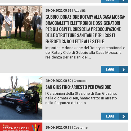
28/04/2022 08:56
|
Attualità
GUBBIO, DONAZIONE ROTARY ALLA CASA MOSCA:
BRACCIALETTI ELETTRONICI E OSSIGENATORI
PER GLI OSPITI. CRESCE LA PREOCCUPAZIONE
DELLE STRUTTURE SANITARIE PER I COSTI
ENERGETICI: BOLLETTE ALLE STELLE
Importante donazione del Rotary International e
del Rotary Club di Gubbio alla Casa Mosca, la
residenza per anziani dell...
LEGGI
28/04/2022 08:30
|
Cronaca
SAN GIUSTINO: ARRESTO PER EVASIONE
I Carabinieri della Stazione di San Giustino,
nella giornata di ieri, hanno tratto in arresto
nella flagranza del reato ...
LEGGI
28/04/2022 08:11
|
Costume