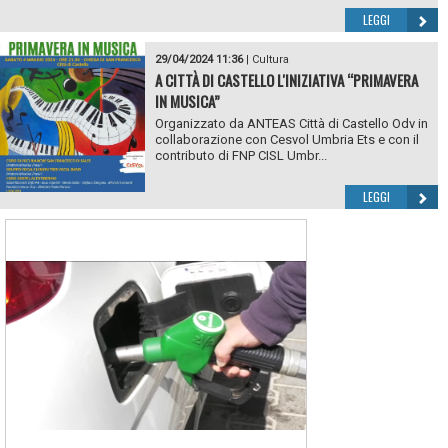
LEGGI
29/04/2024 11:36
|
Cultura
A CITTÀ DI CASTELLO L'INIZIATIVA “PRIMAVERA
IN MUSICA”
Organizzato da ANTEAS Città di Castello Odv in
collaborazione con Cesvol Umbria Ets e con il
contributo di FNP CISL Umbr...
LEGGI