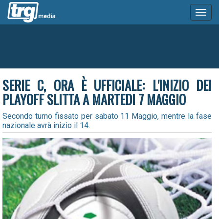
Toggl
naviga
SERIE C, ORA È UFFICIALE: L'INIZIO DEI
PLAYOFF SLITTA A MARTEDI 7 MAGGIO
Secondo turno fissato per sabato 11 Maggio, mentre la fase
nazionale avrà inizio il 14.