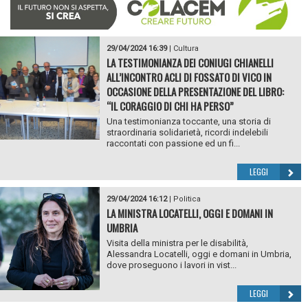
29/04/2024 16:39
|
Cultura
LA TESTIMONIANZA DEI CONIUGI CHIANELLI
ALL’INCONTRO ACLI DI FOSSATO DI VICO IN
OCCASIONE DELLA PRESENTAZIONE DEL LIBRO:
“IL CORAGGIO DI CHI HA PERSO”
Una testimonianza toccante, una storia di
straordinaria solidarietà, ricordi indelebili
raccontati con passione ed un fi...
LEGGI
29/04/2024 16:12
|
Politica
LA MINISTRA LOCATELLI, OGGI E DOMANI IN
UMBRIA
Visita della ministra per le disabilità,
Alessandra Locatelli, oggi e domani in Umbria,
dove proseguono i lavori in vist...
LEGGI