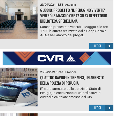
29/04/2024 15:58
|
Attualità
GUBBIO: PROGETTO “IL PERUGINO VIVENTE”,
VENERDÌ 3 MAGGIO ORE 17.30 EX REFETTORIO
BIBLIOTECA SPERELLIANA
Saranno presentate venerdi 3 Maggio alle ore
17.30 le attività realizzate dalla Coop Sociale
ASAD nell`ambito del proget...
LEGGI
29/04/2024 15:48
|
Cronaca
QUATTRO RAPINE IN TRE MESI, UN ARRESTO
DELLA POLIZIA DI PERUGIA
E` stato arrestato dalla polizia di Stato di
Perugia, in esecuzione di un`ordinanza di
custodia cautelare emessa dal Gip...
LEGGI