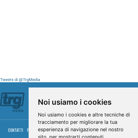
Tweets di @TrgMedia
Seguici su
Noi usiamo i cookies
Noi usiamo i cookies e altre tecniche di
tracciamento per migliorare la tua
esperienza di navigazione nel nostro
CONTATTI
PRIVACY
COOKIES
PALINSESTO
DIRETTA TV
DIRETTA RADIO
RGM HITRADIO
sito, per mostrarti contenuti