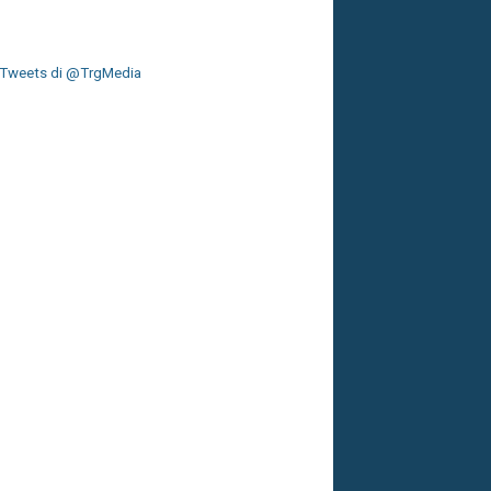
Tweets di @TrgMedia