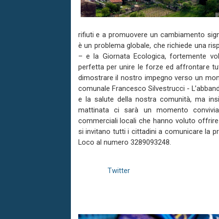
rifiuti e a promuovere un cambiamento signif
è un problema globale, che richiede una ris
– e la Giornata Ecologica, fortemente vo
perfetta per unire le forze ed affrontare tu
dimostrare il nostro impegno verso un mondo
comunale Francesco Silvestrucci - L’abbandon
e la salute della nostra comunità, ma i
mattinata ci sarà un momento conviviale
commerciali locali che hanno voluto offrire 
si invitano tutti i cittadini a comunicare la
Loco al numero 3289093248.
Twitter