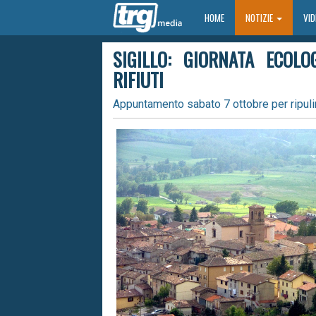
HOME
HOME
NOTIZIE
VI
SIGILLO: GIORNATA ECOLO
RIFIUTI
Appuntamento sabato 7 ottobre per ripulir