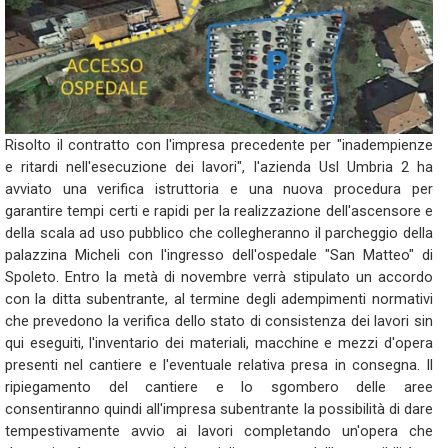
Risolto il contratto con l'impresa precedente per "inadempienze
e ritardi nell'esecuzione dei lavori", l'azienda Usl Umbria 2 ha
avviato una verifica istruttoria e una nuova procedura per
garantire tempi certi e rapidi per la realizzazione dell'ascensore e
della scala ad uso pubblico che collegheranno il parcheggio della
palazzina Micheli con l'ingresso dell'ospedale "San Matteo" di
Spoleto. Entro la metà di novembre verrà stipulato un accordo
con la ditta subentrante, al termine degli adempimenti normativi
che prevedono la verifica dello stato di consistenza dei lavori sin
qui eseguiti, l'inventario dei materiali, macchine e mezzi d'opera
presenti nel cantiere e l'eventuale relativa presa in consegna. Il
ripiegamento del cantiere e lo sgombero delle aree
consentiranno quindi all'impresa subentrante la possibilità di dare
tempestivamente avvio ai lavori completando un'opera che