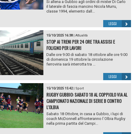
Si allena a Gubbio agli ordini di mister Di Carlo
il laterale di fascia mancino Nicola Murru,
classe 1994, elemento dall...
LEGGI
15/10/2025 16:38
|
Attualità
STOP AI TRENI PER 24 ORE TRA ASSISI E
FOLIGNO PER LAVORI
Dalle ore 9.00 di sabato 18 ottobre alle ore 9.00
di domenica 19 ottobre la circolazione
ferroviria sarà interrotta tra ...
LEGGI
15/10/2025 15:42
|
Sport
RUGBY GUBBIO: SABATO 18 AL COPPIOLO VIA AL
CAMPIONATO NAZIONALE DI SERIE B CONTRO
L'OLBIA
Sabato 18 Ottobre, in casa a Gubbio, i lupi di
coach McDonnell affronteranno l`Olbia Rugby
nella prima partita del Campi...