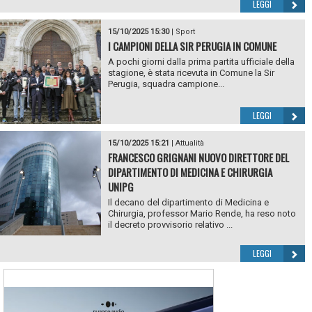
LEGGI
15/10/2025 15:30
|
Sport
I CAMPIONI DELLA SIR PERUGIA IN COMUNE
A pochi giorni dalla prima partita ufficiale della
stagione, è stata ricevuta in Comune la Sir
Perugia, squadra campione...
LEGGI
15/10/2025 15:21
|
Attualità
FRANCESCO GRIGNANI NUOVO DIRETTORE DEL
DIPARTIMENTO DI MEDICINA E CHIRURGIA
UNIPG
Il decano del dipartimento di Medicina e
Chirurgia, professor Mario Rende, ha reso noto
il decreto provvisorio relativo ...
LEGGI