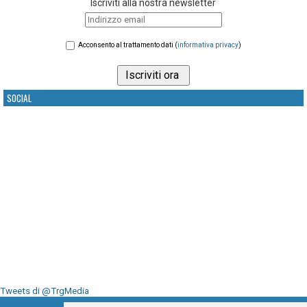
Iscriviti alla nostra newsletter
Acconsento al trattamento dati (
informativa privacy
)
SOCIAL
Tweets di @TrgMedia